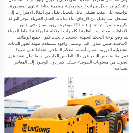
والتحكم من خلال ميزات إرجونوميكية مصممة بعناية. تحتوي المقصورة
الواسعة على مقعد تعليقي قابل للتعديل يقلل من انتقال الاهتزازات إلى
المشغل، مما يقلل من الإرهاق أثناء ساعات العمل الطويلة. توفر النوافذ
الكبيرة والمرآة Strategically الموضوعة رؤية ممتازة في جميع
الاتجاهات، مع تحسين أنظمة الكاميرات المتكاملة لمراقبة النقاط العمياء.
يتم وضع لوحة التحكم السهلة الاستخدام بحيث تكون جميع الوظائف
الأساسية ضمن متناول اليد، وتشمل واجهة مستخدم سهلة تُظهر البيانات
التشغيلية الفورية. تضمن أنظمة التحكم المناخي الحفاظ على ظروف
عمل مثالية بغض النظر عن حالة الطقس الخارجي، بينما تقلل تقنية عزل
الصوت من مستويات الضوضاء بشكل كبير دون الوصول إلى المعايير
الصناعية.