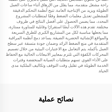
راحة مشغل متقدمة، مما يقلل من الإرهاق أثناء ساعات العمل
الطويلة ويزيد من الإنتاجية العامة. تتيح أنظمة التحكم الدقيقة
للمشغلين تعديل معلمات الضغط وفقًا لمتطلبات المشروع
المحدد، مما يضمن الحصول على أفضل النتائج في ظروف
مختلفة. تقدم هذه الآلات أيضًا استقرارًا وقابلية للمناورة ممتازة،
مما يجعلها مناسبة لكل من المشاريع الكبرى للطرق السريعة
والمواقع الإنشائية الحضرية الضيقة. يساعد دمج أنظمة المراقبة
المتقدمة في منع الضغط الزائد وضمان جودة متسقة عبر سطح
العمل بأكمله. يتم التعامل مع الاعتبارات البيئية من خلال تصميم
المحركات الكفؤة التي تلتزم بمعايير الانبعاثات الحالية مع الحفاظ
على الأداء القوي. تسهم متطلبات الصيانة المنخفضة وفترات
الخدمة الطويلة في تقليل وقت التوقف وتكاليف الملكية مدى
الحياة.
نصائح عملية