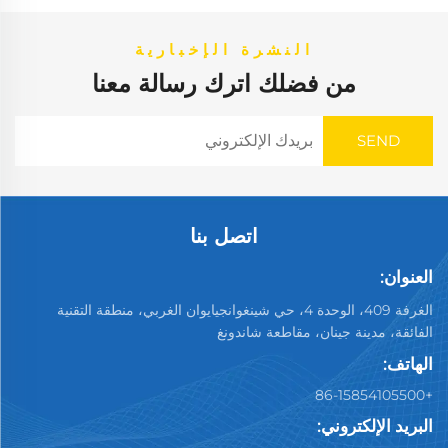
النشرة الإخبارية
من فضلك اترك رسالة معنا
اتصل بنا
العنوان:
الغرفة 409، الوحدة 4، حي شينغوانجيايوان الغربي، منطقة التقنية
الفائقة، مدينة جينان، مقاطعة شاندونغ
الهاتف:
+86-15854105500
البريد الإلكتروني: