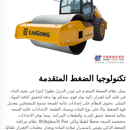
تكنولوجيا الضغط المتقدمة
يمثل نظام الضغط المتقدم في لودر الديزل تطورًا كبيرًا في تقنية البناء.
في قلبه آلية اهتزاز ذكية تولد قوى متحكم بها بدقة لتحقيق كثافة المواد
المثلى. يحتوي النظام على إعدادات ثنائية للسعة تسمح للمشغلين بتعديل
قوة الضغط بناءً على نوع المادة وسمك الطبقة. الإعدادات عالية السعة
مثالية لضغط عميق للتربة والطبقات المركبة، بينما توفر الإعدادات
منخفضة السعة ضغطًا لطيفًا ولكن فعالًا للأسطح柏油. نظام مراقبة
الضغط الذكي يقيس باستمرار صلابة المادة ويعدل معلمات الاهتزاز تلقائيًا،