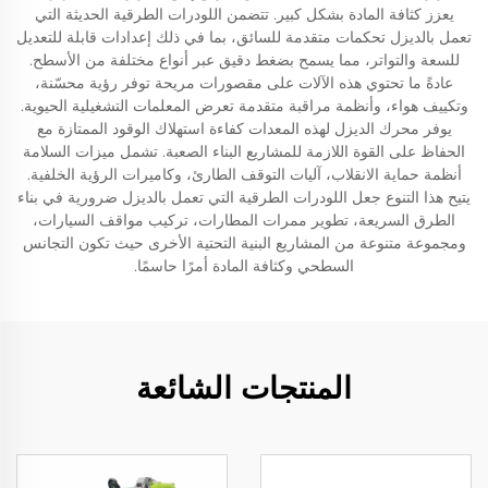
يعزز كثافة المادة بشكل كبير. تتضمن اللودرات الطرقية الحديثة التي
تعمل بالديزل تحكمات متقدمة للسائق، بما في ذلك إعدادات قابلة للتعديل
للسعة والتواتر، مما يسمح بضغط دقيق عبر أنواع مختلفة من الأسطح.
عادةً ما تحتوي هذه الآلات على مقصورات مريحة توفر رؤية محسّنة،
وتكييف هواء، وأنظمة مراقبة متقدمة تعرض المعلمات التشغيلية الحيوية.
يوفر محرك الديزل لهذه المعدات كفاءة استهلاك الوقود الممتازة مع
الحفاظ على القوة اللازمة للمشاريع البناء الصعبة. تشمل ميزات السلامة
أنظمة حماية الانقلاب، آليات التوقف الطارئ، وكاميرات الرؤية الخلفية.
يتيح هذا التنوع جعل اللودرات الطرقية التي تعمل بالديزل ضرورية في بناء
الطرق السريعة، تطوير ممرات المطارات، تركيب مواقف السيارات،
ومجموعة متنوعة من المشاريع البنية التحتية الأخرى حيث تكون التجانس
السطحي وكثافة المادة أمرًا حاسمًا.
المنتجات الشائعة