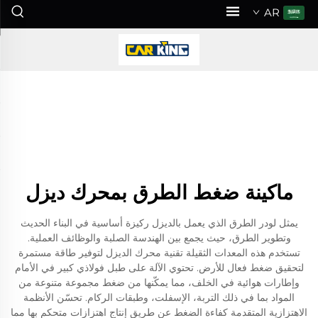
AR
ماكينة ضغط الطرق بمحرك ديزل
يمثل لودر الطرق الذي يعمل بالديزل ركيزة أساسية في البناء الحديث
وتطوير الطرق، حيث يجمع بين الهندسة الصلبة والوظائف العملية.
تستخدم هذه المعدات الثقيلة تقنية محرك الديزل لتوفير طاقة مستمرة
لتحقيق ضغط فعال للأرض. تحتوي الآلة على طبل فولاذي كبير في الأمام
وإطارات هوائية في الخلف، مما يمكّنها من ضغط مجموعة متنوعة من
المواد بما في ذلك التربة، الإسفلت، وطبقات الركام. تحسّن الأنظمة
الاهتزازية المتقدمة كفاءة الضغط عن طريق إنتاج اهتزازات متحكم بها مما