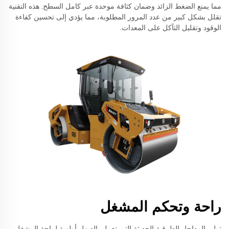
مما يمنع الضغط الزائد وضمان كثافة موحدة عبر كامل السطح. هذه التقنية
تقلل بشكل كبير من عدد المرور المطلوبة، مما يؤدي إلى تحسين كفاءة
الوقود وتقليل التآكل على المعدات.
راحة وتحكم المشغل
تولي المداحل الطرقية الحديثة التي تعمل بالديزل أولوية لراحة المشغل