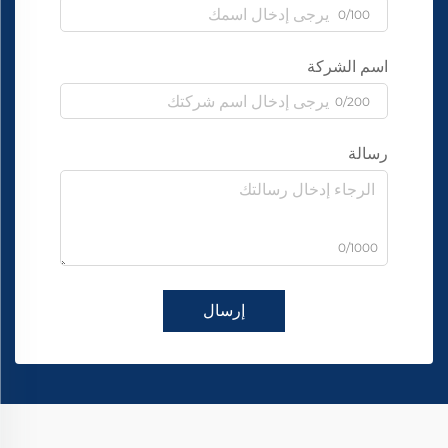
0/100
اسم الشركة
0/200
رسالة
0/1000
إرسال