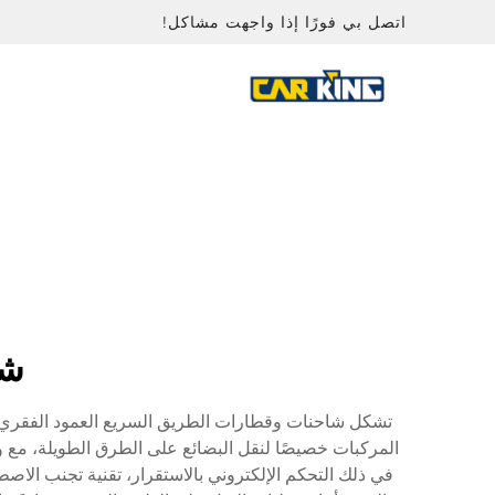
اتصل بي فورًا إذا واجهت مشاكل!
شا
تشكل شاحنات وقطارات الطريق السريع العمود الفقري للا
المركبات خصيصًا لنقل البضائع على الطرق الطويلة، مع و
في ذلك التحكم الإلكتروني بالاستقرار، تقنية تجنب الاص