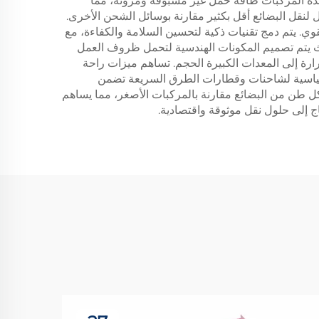
فر هذه المركبات طاقة حمل غير مسبوقة ومرونة، مما
لنقل البضائع أقل بكثير مقارنة بوسائل الشحن الأخرى.
قوي. يتم دمج تقنيات ذكية لتحسين السلامة والكفاءة، مع
حيث يتم تصميم المكونات الهندسية لتحمل ظروف العمل
ارة إلى المعدات الكبيرة الحجم. تساهم ميزات راحة
 القياسية لشاحنات وقطارات الطرق السريعة تضمن
كل طن من البضائع مقارنة بالمركبات الأصغر، مما يساهم
 إلى حلول نقل موثوقة واقتصادية.