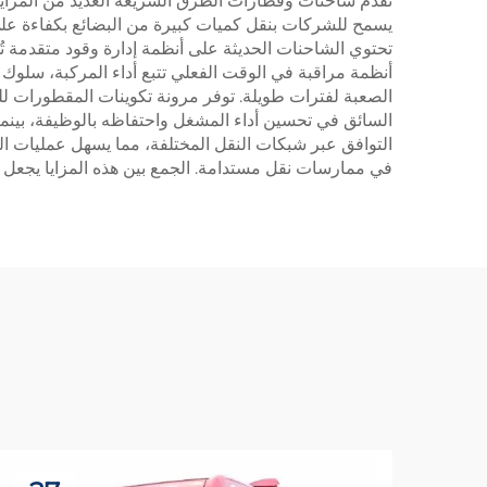
تقدم شاحنات وقطارات الطرق السريعة العديد من المزايا ال
يسمح للشركات بنقل كميات كبيرة من البضائع بكفاءة على 
تحتوي الشاحنات الحديثة على أنظمة إدارة وقود متقدمة تُح
أنظمة مراقبة في الوقت الفعلي تتبع أداء المركبة، سلوك
الصعبة لفترات طويلة. توفر مرونة تكوينات المقطورات لل
السائق في تحسين أداء المشغل واحتفاظه بالوظيفة، بينما
التوافق عبر شبكات النقل المختلفة، مما يسهل عمليات ال
في ممارسات نقل مستدامة. الجمع بين هذه المزايا يجعل 