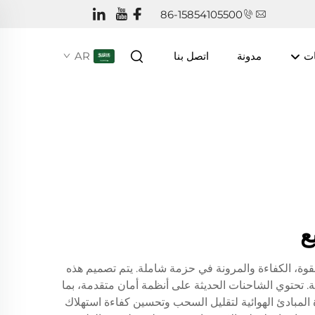
86-15854105500
ات
مدونة
اتصل بنا
AR
ع
قوة، الكفاءة والمرونة في حزمة شاملة. يتم تصميم هذه
. تحتوي الشاحنات الحديثة على أنظمة أمان متقدمة، بما
 المبادئ الهوائية لتقليل السحب وتحسين كفاءة استهلاك