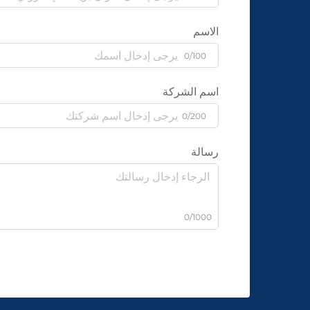
الاسم
0/100
اسم الشركة
0/200
رسالة
0/1000