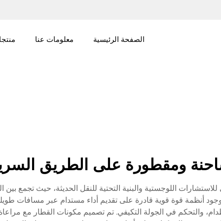
الصفحة الرئيسية
معلومات عنا
منتج
حنة ومقطورة على الطريق السري
ستشارات اللوجستية والبنية التحتية للنقل الحديثة، حيث تجمع بين ال
جود أنظمة قوة قوية قادرة على تقديم أداء مستدام عبر مسافات طويلة
طدام، والتحكم في الجولة التكيفي. تم تصميم مكونات القطار مع مراعاة