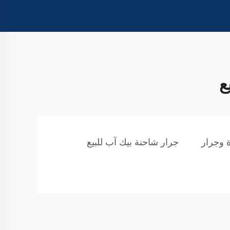
ع
 وجرار
جرار شاحنة بيك آب للبيع