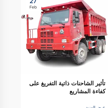
27
Feb
تأثير الشاحنات ذاتية التفريغ على
كفاءة المشاريع
شراء
عرض المزيد