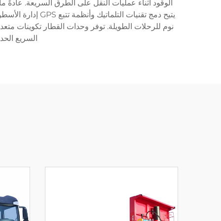
الوقود أثناء عمليات النقل على الطرق السريعة. عادةً
نوم للرحلات الطويلة. توفر وحدات القطار تكوينات متع
السريع الحدي