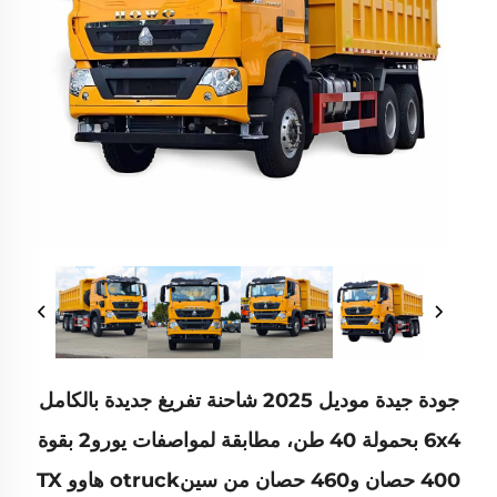
جودة جيدة موديل 2025 شاحنة تفريغ جديدة بالكامل
6x4 بحمولة 40 طن، مطابقة لمواصفات يورو2 بقوة
400 حصان و460 حصان من سينotruck هاوو TX