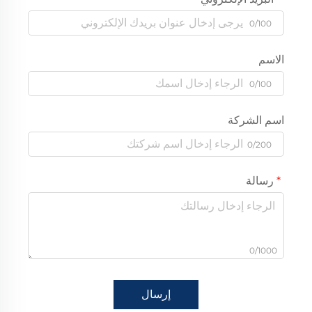
0/100
الاسم
0/100
اسم الشركة
0/200
رسالة
0/1000
إرسال