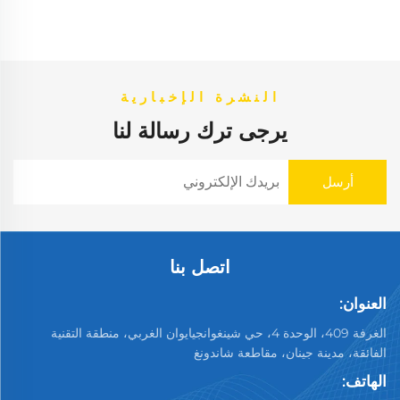
النشرة الإخبارية
يرجى ترك رسالة لنا
اتصل بنا
العنوان:
الغرفة 409، الوحدة 4، حي شينغوانجيايوان الغربي، منطقة التقنية
الفائقة، مدينة جينان، مقاطعة شاندونغ
الهاتف: