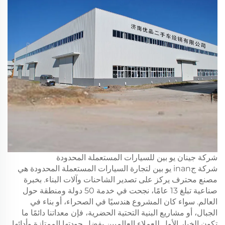
شركة جينان يو بين للسيارات المستعملة المحدودة
شركة جinan يو بين لتجارة السيارات المستعملة المحدودة هي
مصنع محترف يركز على تصدير الشاحنات وآلات البناء. بخبرة
صناعية تبلغ 13 عامًا، نجحت في خدمة 50 دولة ومنطقة حول
العالم. سواء كان المشروع هندسيًا في الصحراء، أو بناء في
الجبال، أو مشاريع البنية التحتية الحضرية، فإن معداتنا دائمًا ما
تكون الخيار الأول للعملاء العالميين بفضل جودتها الممتازة وأدائها