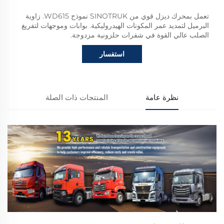
تعمل بمحرك ديزل قوي من SINOTRUK نموذج WD615. زاوية
البرميل لتمديد عمر المكونات الهيدروليكية. بوابات وموجهات لتفريغ
الصلب عالي القوة في شفرات حلزونية مزدوجة.
استفسار
نظرة عامة
المنتجات ذات الصلة