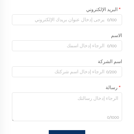
البريد الإلكتروني
0/100
الاسم
0/100
اسم الشركة
0/200
رسالة
0/1000