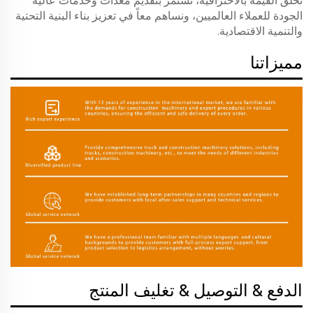
نخلق القيمة بالاحترافية، نستمر بتقديم معدات وخدمات عالية
الجودة للعملاء العالميين، ونساهم معاً في تعزيز بناء البنية التحتية
والتنمية الاقتصادية.
مميزاتنا
الدفع & التوصيل & تغليف المنتج