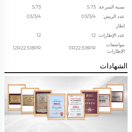
نسبة السرعة:
5.73
5.73
عدد الريش:
03/3/4
03/3/4
إطار
عدد الإطارات:
12
12
مواصفات
12R22.518PR
11R22.518PR
الإطارات:
الشهادات