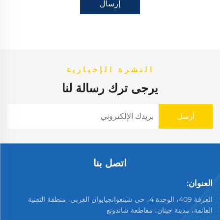
إرسال
النشرة الإخبارية
يرجى ترك رسالة لنا
اتصل بنا
العنوان:
الغرفة 409، الوحدة 4، حي شينغوانجيايوان الغربي، منطقة التقنية
الفائقة، مدينة جينان، مقاطعة شاندونغ