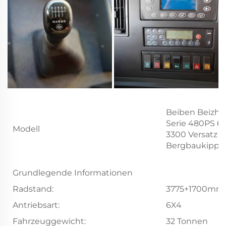
Beiben Beizhi-
Serie 480PS 6
Modell
3300 Versatz
Bergbaukippe
Grundlegende Informationen
Radstand:
3775+1700mm
Antriebsart:
6X4
Fahrzeuggewicht:
32 Tonnen