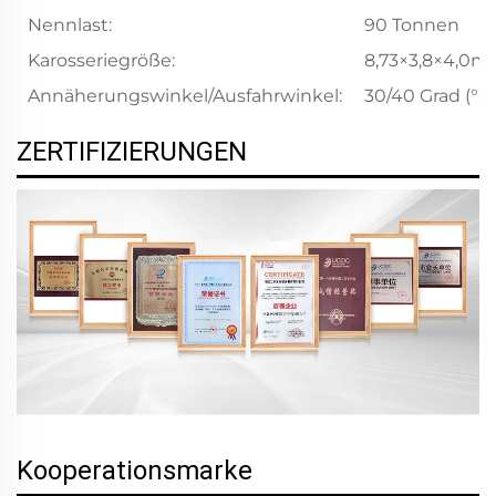
Nennlast:
90 Tonnen
Karosseriegröße:
8,73×3,8×4,0m
Annäherungswinkel/Ausfahrwinkel:
30/40 Grad (°)
ZERTIFIZIERUNGEN
Kooperationsmarke