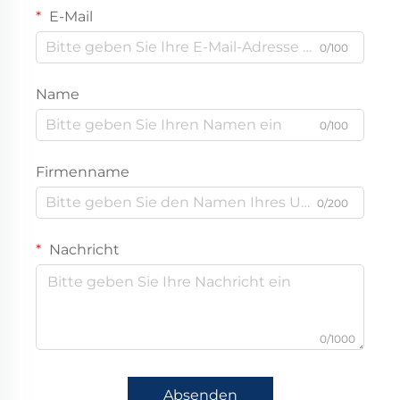
E-Mail
0/100
Name
0/100
Firmenname
0/200
Nachricht
0/1000
Absenden