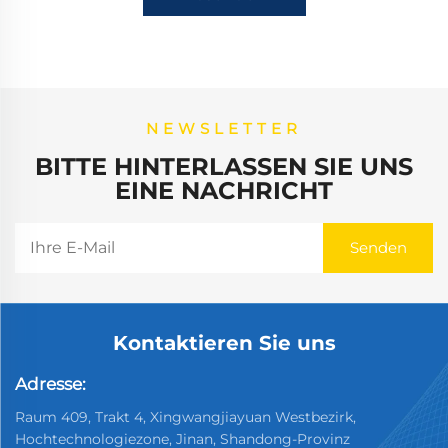
NEWSLETTER
BITTE HINTERLASSEN SIE UNS
EINE NACHRICHT
Kontaktieren Sie uns
Adresse:
Raum 409, Trakt 4, Xingwangjiayuan Westbezirk,
Hochtechnologiezone, Jinan, Shandong-Provinz