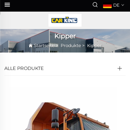
DE
Kipper
Startseite
>
Produkte
>
Kipper
ALLE PRODUKTE