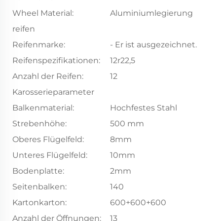
Wheel Material:
Aluminiumlegierung
reifen
Reifenmarke:
- Er ist ausgezeichnet.
Reifenspezifikationen:
12r22,5
Anzahl der Reifen:
12
Karosserieparameter
Balkenmaterial:
Hochfestes Stahl
Strebenhöhe:
500 mm
Oberes Flügelfeld:
8mm
Unteres Flügelfeld:
10mm
Bodenplatte:
2mm
Seitenbalken:
140
Kartonkarton:
600+600+600
Anzahl der Öffnungen:
13