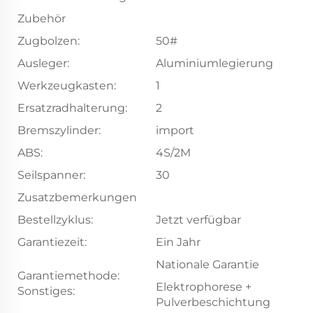
Zubehör
Zugbolzen:
50#
Ausleger:
Aluminiumlegierung
Werkzeugkasten:
1
Ersatzradhalterung:
2
Bremszylinder:
import
ABS:
4S/2M
Seilspanner:
30
Zusatzbemerkungen
Bestellzyklus:
Jetzt verfügbar
Garantiezeit:
Ein Jahr
Nationale Garantie
Garantiemethode:
Elektrophorese +
Sonstiges:
Pulverbeschichtung