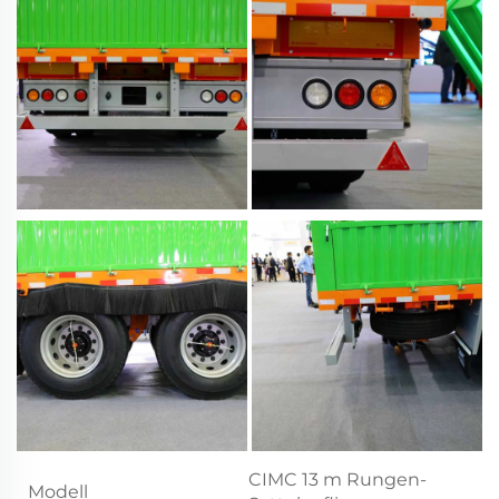
CIMC 13 m Rungen-
Modell