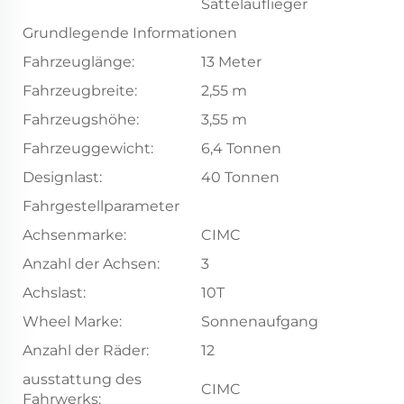
Sattelauflieger
Grundlegende Informationen
Fahrzeuglänge:
13 Meter
Fahrzeugbreite:
2,55 m
Fahrzeugshöhe:
3,55 m
Fahrzeuggewicht:
6,4 Tonnen
Designlast:
40 Tonnen
Fahrgestellparameter
Achsenmarke:
CIMC
Anzahl der Achsen:
3
Achslast:
10T
Wheel Marke:
Sonnenaufgang
Anzahl der Räder:
12
ausstattung des
CIMC
Fahrwerks: