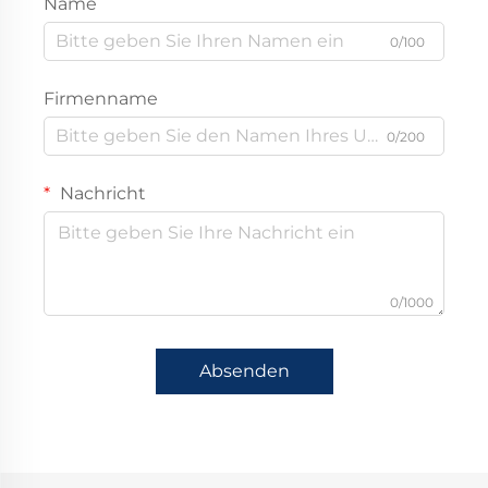
Name
0/100
Firmenname
0/200
Nachricht
0/1000
Absenden