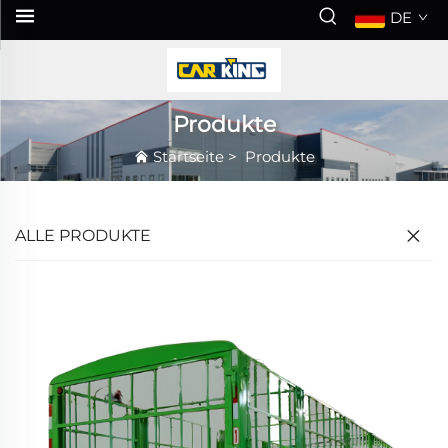
DE
Produkte
Startseite
>
Produkte
ALLE PRODUKTE