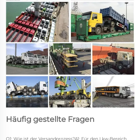
Häufig gestellte Fragen 
Q1: Wie ist der Versandprozess?A1: Für den Lkw-Bereich 