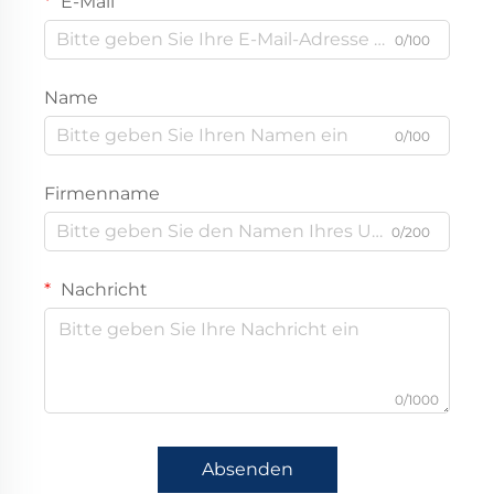
E-Mail
0/100
Name
0/100
Firmenname
0/200
Nachricht
0/1000
Absenden