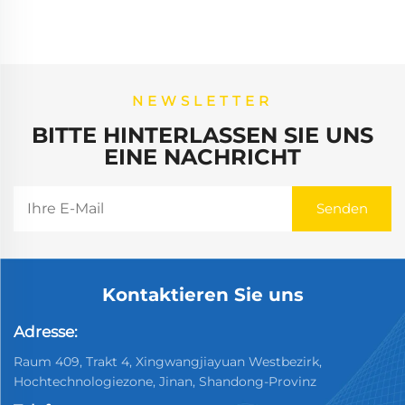
NEWSLETTER
BITTE HINTERLASSEN SIE UNS
EINE NACHRICHT
Kontaktieren Sie uns
Adresse:
Raum 409, Trakt 4, Xingwangjiayuan Westbezirk,
Hochtechnologiezone, Jinan, Shandong-Provinz