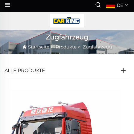
DE
Zugfahrzeug
Startseite
>
Produkte
>
Zugfahrzeug
ALLE PRODUKTE