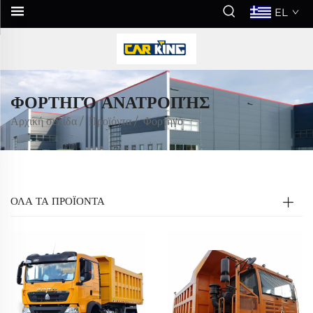
EL
ΦΟΡΤΗΓΌ ΑΝΑΤΡΟΠΉΣ
Αρχική σελίδα
/
Προϊόντα
/
Φορτηγό
ΟΛΑ ΤΑ ΠΡΟΪΟΝΤΑ