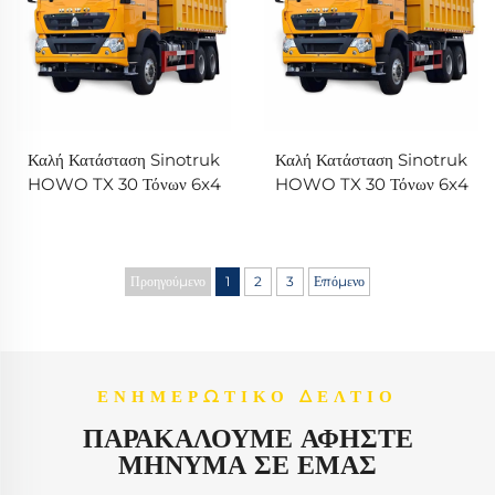
Καλή Κατάσταση Sinotruk
Καλή Κατάσταση Sinotruk
HOWO TX 30 Τόνων 6x4
HOWO TX 30 Τόνων 6x4
371HP Απορρίφτης Καμιόνας
Φορτηγματικό 371HP
10 Πνεύματα φορτώνουν
Weichai Κινητήρα 10 Ράδες
Μηχανή Weichai Αριστερά
Φόρτωση Αριστερά Κινητή
Howo 371 για την Αφρική
Ζεστής Πώλησης στην Αφρική
Προηγούμενο
1
2
3
Επόμενο
Θερμή Πώληση
ΕΝΗΜΕΡΩΤΙΚΌ ΔΕΛΤΊΟ
ΠΑΡΑΚΑΛΟΎΜΕ ΑΦΉΣΤΕ
ΜΉΝΥΜΑ ΣΕ ΕΜΆΣ