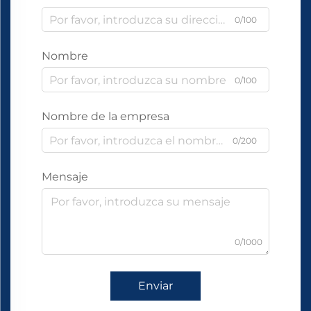
0/100
Nombre
0/100
Nombre de la empresa
0/200
Mensaje
0/1000
Enviar