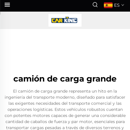
ES
camión de carga grande
El camión de carga grande representa un hito en la
ingeniería del transporte moderno, diseñado para satisfacer
las exigentes necesidades del transporte comercial y las
operaciones logísticas. Estos vehículos robustos cuentan
con potentes motores capaces de generar una considerable
cantidad de caballos de fuerza y par motor, esenciales para
transportar cargas pesadas a través de diversos terrenos y