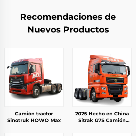
Recomendaciones de
Nuevos Productos
Camión tractor
2025 Hecho en China
Sinotruk HOWO Max
Sitrak G7S Camión
Pesado 4x2 6x4
Cabina de Tractor en