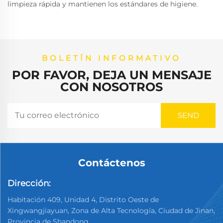
limpieza rápida y mantienen los estándares de higiene.
BOLETÍN INFORMATIVO
POR FAVOR, DEJA UN MENSAJE
CON NOSOTROS
Contáctenos
Dirección:
Habitación 409, Unidad 4, Distrito Oeste de
Xingwangjiayuan, Zona de Alta Tecnología, Ciudad de Jinan,
Provincia de Shandong