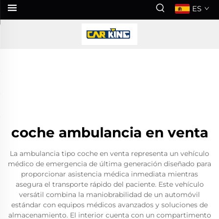
ES
coche ambulancia en venta
La ambulancia tipo coche en venta representa un vehículo
médico de emergencia de última generación diseñado para
proporcionar asistencia médica inmediata mientras
asegura el transporte rápido del paciente. Este vehículo
versátil combina la maniobrabilidad de un automóvil
estándar con equipos médicos avanzados y soluciones de
almacenamiento. El interior cuenta con un compartimento