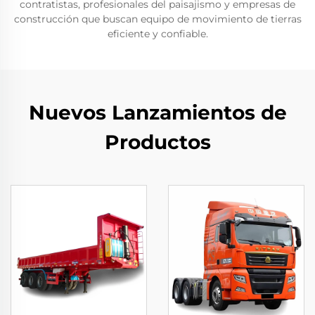
contratistas, profesionales del paisajismo y empresas de
construcción que buscan equipo de movimiento de tierras
eficiente y confiable.
Nuevos Lanzamientos de
Productos