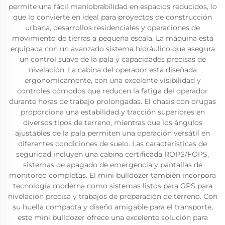
permite una fácil maniobrabilidad en espacios reducidos, lo
que lo convierte en ideal para proyectos de construcción
urbana, desarrollos residenciales y operaciones de
movimiento de tierras a pequeña escala. La máquina está
equipada con un avanzado sistema hidráulico que asegura
un control suave de la pala y capacidades precisas de
nivelación. La cabina del operador está diseñada
ergonomicamente, con una excelente visibilidad y
controles cómodos que reducen la fatiga del operador
durante horas de trabajo prolongadas. El chasis con orugas
proporciona una estabilidad y tracción superiores en
diversos tipos de terreno, mientras que los ángulos
ajustables de la pala permiten una operación versátil en
diferentes condiciones de suelo. Las características de
seguridad incluyen una cabina certificada ROPS/FOPS,
sistemas de apagado de emergencia y pantallas de
monitoreo completas. El mini bulldozer también incorpora
tecnología moderna como sistemas listos para GPS para
nivelación precisa y trabajos de preparación de terreno. Con
su huella compacta y diseño amigable para el transporte,
este mini bulldozer ofrece una excelente solución para