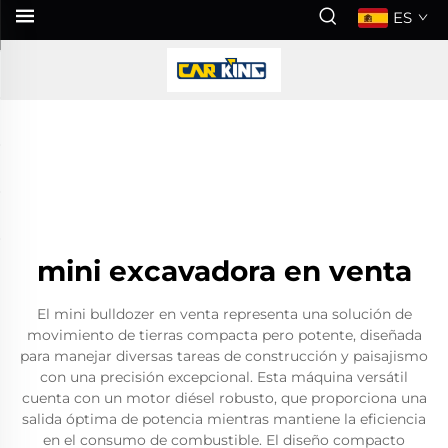
ES
mini excavadora en venta
El mini bulldozer en venta representa una solución de
movimiento de tierras compacta pero potente, diseñada
para manejar diversas tareas de construcción y paisajismo
con una precisión excepcional. Esta máquina versátil
cuenta con un motor diésel robusto, que proporciona una
salida óptima de potencia mientras mantiene la eficiencia
en el consumo de combustible. El diseño compacto