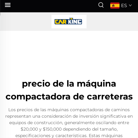
ES
precio de la máquina
compactadora de carreteras
Los precios de las máquinas compactadoras de caminos
representan una consideración de inversión significativa en
equipos de construcción, generalmente oscilando entre
$20,000 y $150,000 dependiendo del tamaño,
especificaciones y características. Estas máquinas