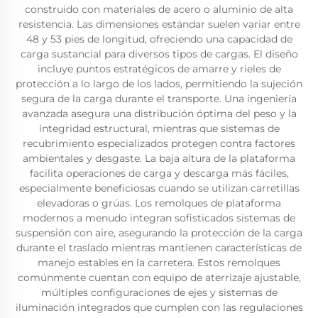
construido con materiales de acero o aluminio de alta
resistencia. Las dimensiones estándar suelen variar entre
48 y 53 pies de longitud, ofreciendo una capacidad de
carga sustancial para diversos tipos de cargas. El diseño
incluye puntos estratégicos de amarre y rieles de
protección a lo largo de los lados, permitiendo la sujeción
segura de la carga durante el transporte. Una ingeniería
avanzada asegura una distribución óptima del peso y la
integridad estructural, mientras que sistemas de
recubrimiento especializados protegen contra factores
ambientales y desgaste. La baja altura de la plataforma
facilita operaciones de carga y descarga más fáciles,
especialmente beneficiosas cuando se utilizan carretillas
elevadoras o grúas. Los remolques de plataforma
modernos a menudo integran sofisticados sistemas de
suspensión con aire, asegurando la protección de la carga
durante el traslado mientras mantienen características de
manejo estables en la carretera. Estos remolques
comúnmente cuentan con equipo de aterrizaje ajustable,
múltiples configuraciones de ejes y sistemas de
iluminación integrados que cumplen con las regulaciones