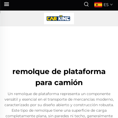
ES
remolque de plataforma
para camión
Un remolque de plataforma representa un componente
versátil y esencial en el transporte de mercancías moderno,
caracterizado por su diseño abierto y construcción robusta.
Este tipo de remolque tiene una superficie de carga
completamente plana, sin paredes ni techo, generalmente