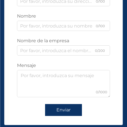
0/100
Nombre
0/100
Nombre de la empresa
0/200
Mensaje
0/1000
Enviar