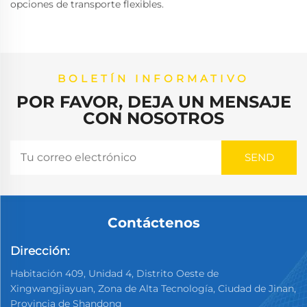
opciones de transporte flexibles.
BOLETÍN INFORMATIVO
POR FAVOR, DEJA UN MENSAJE
CON NOSOTROS
Contáctenos
Dirección:
Habitación 409, Unidad 4, Distrito Oeste de
Xingwangjiayuan, Zona de Alta Tecnología, Ciudad de Jinan,
Provincia de Shandong