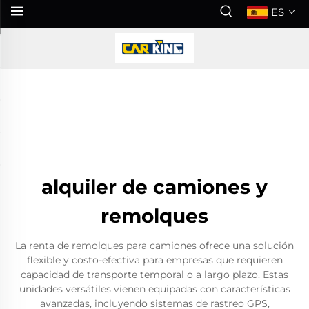
ES
alquiler de camiones y
remolques
La renta de remolques para camiones ofrece una solución
flexible y costo-efectiva para empresas que requieren
capacidad de transporte temporal o a largo plazo. Estas
unidades versátiles vienen equipadas con características
avanzadas, incluyendo sistemas de rastreo GPS,