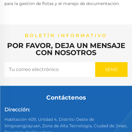
para la gestión de flotas y el manejo de documentación.
BOLETÍN INFORMATIVO
POR FAVOR, DEJA UN MENSAJE
CON NOSOTROS
Contáctenos
Dirección:
Habitación 409, Unidad 4, Distrito Oeste de
Xingwangjiayuan, Zona de Alta Tecnología, Ciudad de Jinan,