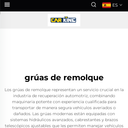
ES
grúas de remolque
Los grúas de remolque representan un servicio crucial en la
industria de recuperación automotriz, combinando
maquinaria potente con experiencia cualificada para
transportar de manera segura vehículos averiados o
dañados. Las grúas modernas están equipadas con
sistemas hidráulicos avanzados, cabrestantes y brazos
telescópicos ajustables que les permiten manejar vehículos