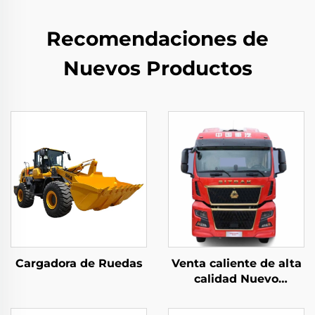
Recomendaciones de
Nuevos Productos
Cargadora de Ruedas
Venta caliente de alta
calidad Nuevo
Sinotruk Sitrak C9H
480/540HP 4X2