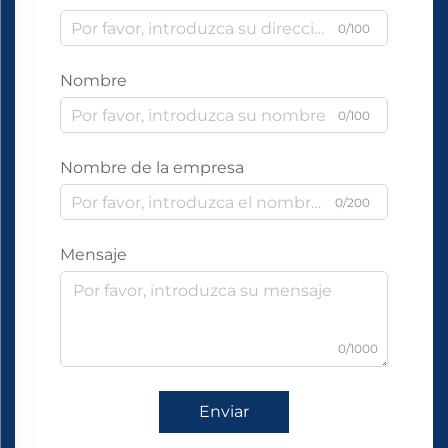
0/100
Nombre
0/100
Nombre de la empresa
0/200
Mensaje
0/1000
Enviar