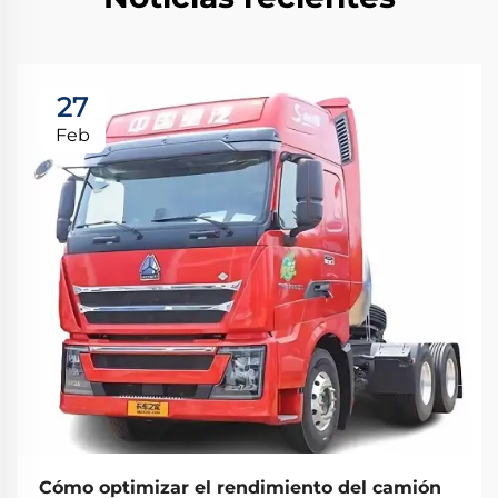
27
Feb
Cómo optimizar el rendimiento del camión