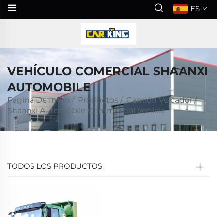
ES
VEHÍCULO COMERCIAL SHAANXI
AUTOMOBILE
Página De Inicio
/
Productos
/
Camión Volcador
/
Shaanxi Automobile Commercial Vehicle
TODOS LOS PRODUCTOS