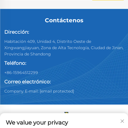
Contáctenos
Dirección:
Habitación 409, Unidad 4, Distrito Oeste de
Xingwangjiayuan, Zona de Alta Tecnología, Ciudad de Jinan,
Provincia de Shandong
Teléfono:
+86-15964512299
Correo electrónico:
Company E-mail:
[email protected]
We value your privacy