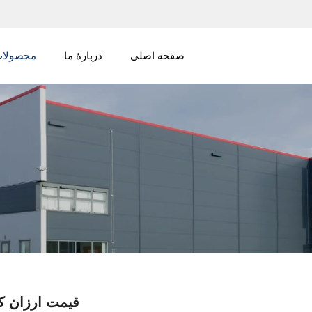
صفحه اصلی
دربارهٔ ما
محصولا