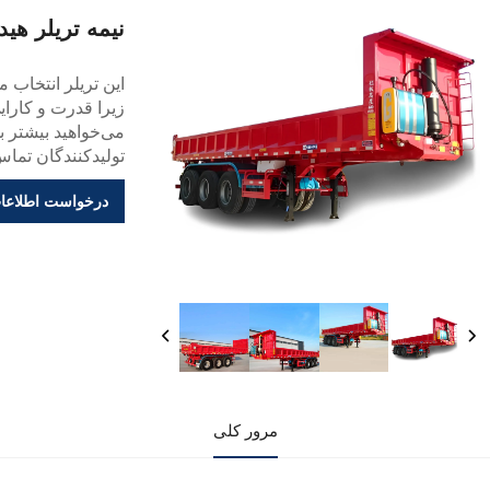
نیمه تریلر هیدرولیک U شکل 
این تریلر انتخاب
زیرا قدرت و کارای
می‌خواهید بیشتر ب
تولیدکنندگان تماس
درخواست اطلاعا
مرور کلی