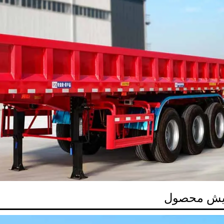
یش محصول