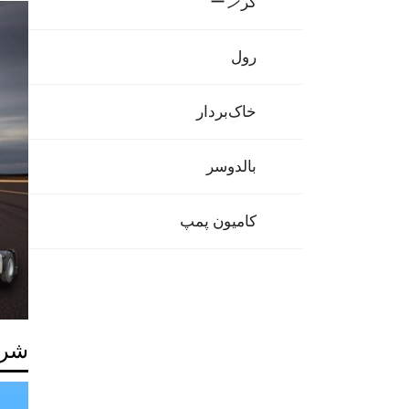
کرーン
رول
خاک‌بردار
بالدوسر
کامیون پمپ
شرح