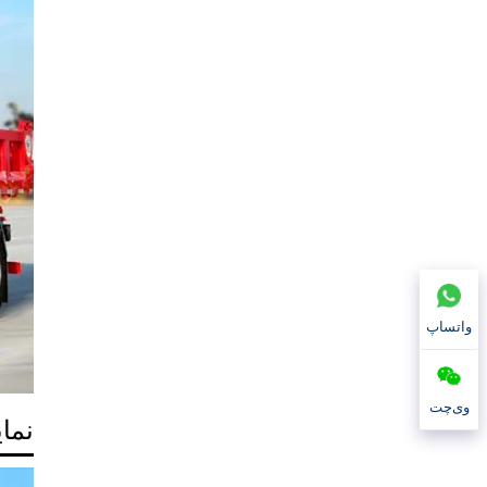
واتساپ
وی‌چت
نما