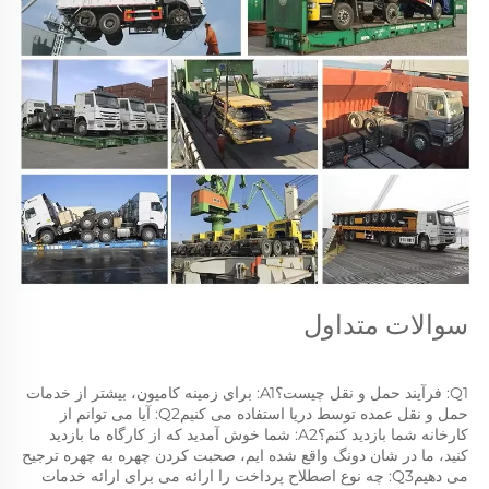
سوالات متداول 
Q1: فرآیند حمل و نقل چیست؟A1: برای زمینه کامیون، بیشتر از خدمات 
حمل و نقل عمده توسط دریا استفاده می کنیمQ2: آیا می توانم از 
کارخانه شما بازدید کنم؟A2: شما خوش آمدید که از کارگاه ما بازدید 
کنید، ما در شان دونگ واقع شده ایم، صحبت کردن چهره به چهره ترجیح 
می دهیمQ3: چه نوع اصطلاح پرداخت را ارائه می برای ارائه خدمات 