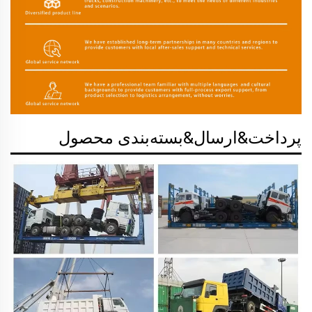
پرداخت&ارسال&بسته‌بندی محصول