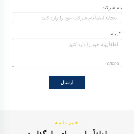
نام شرکت
0/200
پیام
0/1000
ارسال
خبرنامه
لطفاً پیامی برای ما بگذارید