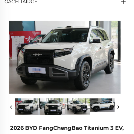
GACH TÁIRGE
2026 BYD FangChengBao Titanium 3 EV,