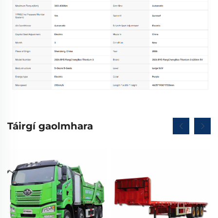
Táirgí gaolmhara