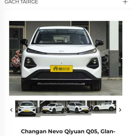
GACH TÁIRGE
Changan Nevo Qiyuan Q05, Glan-