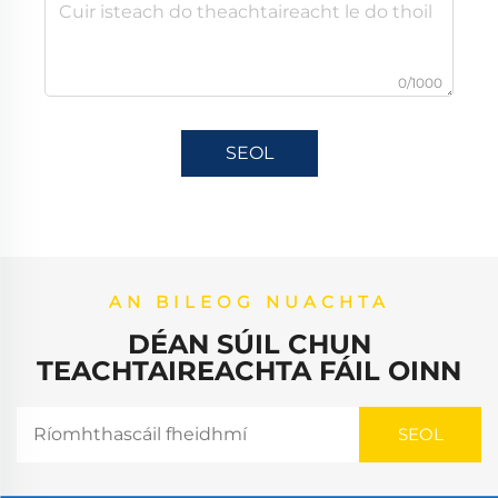
0/1000
SEOL
AN BILEOG NUACHTA
DÉAN SÚIL CHUN
TEACHTAIREACHTA FÁIL OINN