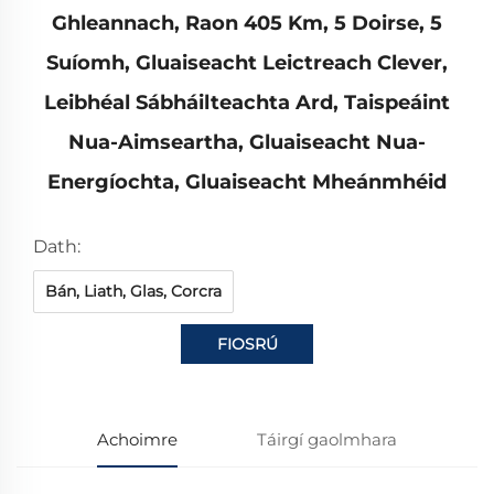
Ghleannach, Raon 405 Km, 5 Doirse, 5
Suíomh, Gluaiseacht Leictreach Clever,
Leibhéal Sábháilteachta Ard, Taispeáint
Nua-Aimseartha, Gluaiseacht Nua-
Energíochta, Gluaiseacht Mheánmhéid
Dath:
Bán, Liath, Glas, Corcra
FIOSRÚ
Achoimre
Táirgí gaolmhara