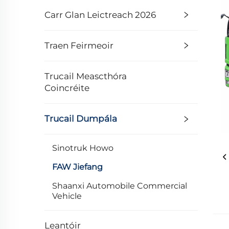
Carr Glan Leictreach 2026
Traen Feirmeoir
Trucail Meascthóra
Coincréite
Trucail Dumpála
Sinotruk Howo
FAW Jiefang
Shaanxi Automobile Commercial
Vehicle
Leantóir