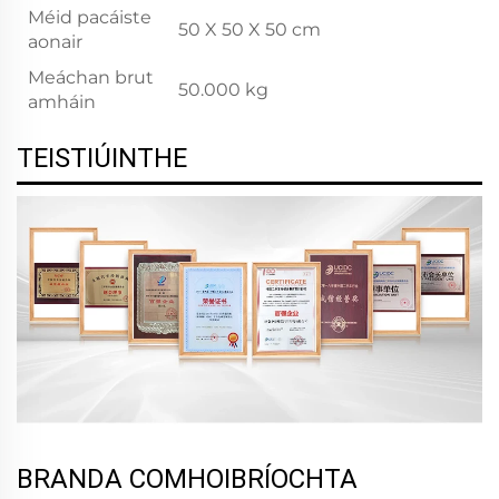
Méid pacáiste
50 X 50 X 50 cm
aonair
Meáchan brut
50.000 kg
amháin
TEISTIÚINTHE
BRANDA COMHOIBRÍOCHTA