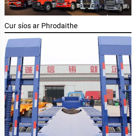
Cur síos ar Phrodaithe