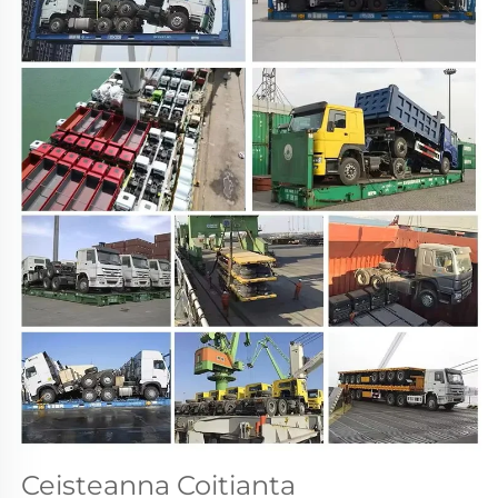
Ceisteanna Coitianta 