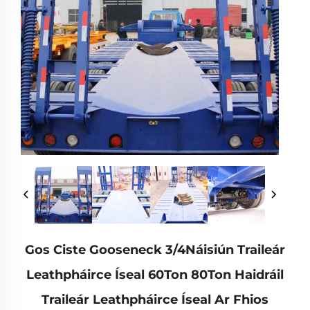
Gos Ciste Gooseneck 3/4Náisiún Traileár
Leathpháirce Íseal 60Ton 80Ton Haidráil
Traileár Leathpháirce Íseal Ar Fhios