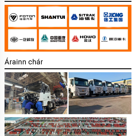
Árainn chár