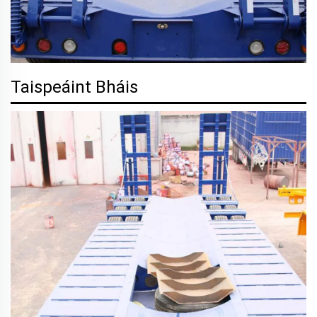
Taispeáint Bháis