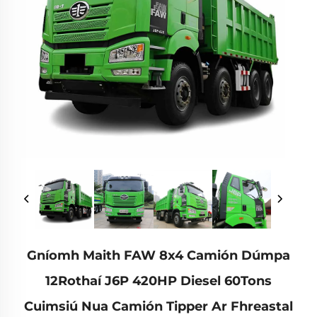
Gníomh Maith FAW 8x4 Camión Dúmpa
12Rothaí J6P 420HP Diesel 60Tons
Cuimsiú Nua Camión Tipper Ar Fhreastal