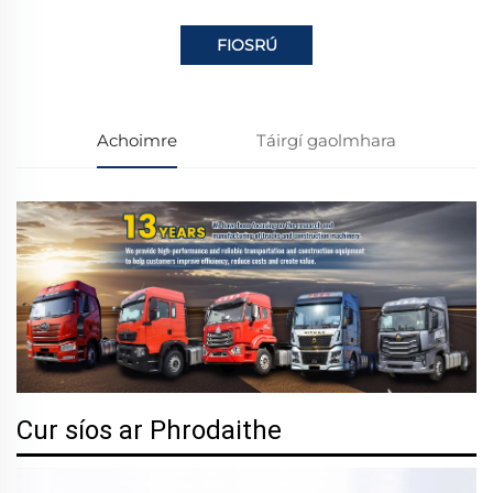
FIOSRÚ
Achoimre
Táirgí gaolmhara
Cur síos ar Phrodaithe