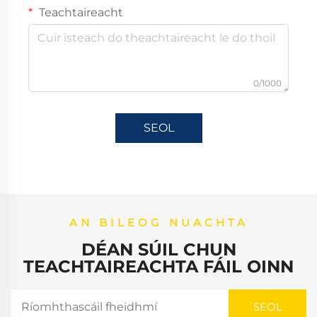
Teachtaireacht
0/1000
SEOL
AN BILEOG NUACHTA
DÉAN SÚIL CHUN
TEACHTAIREACHTA FÁIL OINN