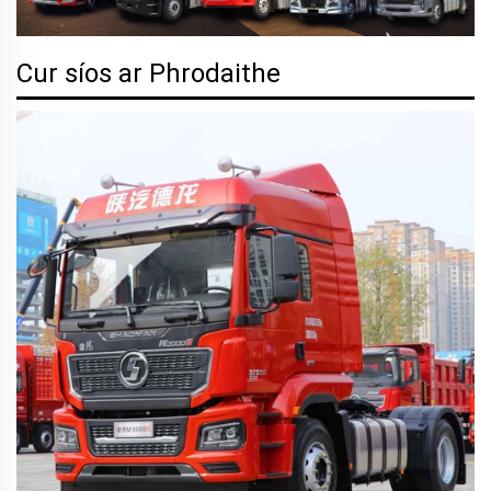
Cur síos ar Phrodaithe