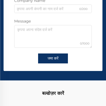
Company Name
0/200
Message
0/1000
जमा करें
बल्डोज़र कारें