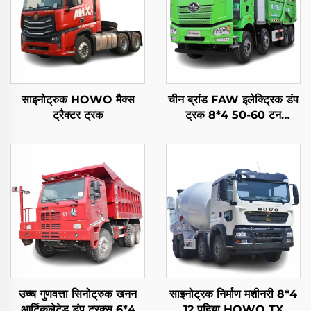
साइनोट्रुक HOWO मैक्स
चीन ब्रांड FAW इलेक्ट्रिक डंप
ट्रैक्टर ट्रक
ट्रक 8*4 50-60 टन
400HP 450HP 12 पहिया
ड्राइव टिपर डंप ट्रक बैटरी के
साथ
उच्च गुणवत्ता सिनोट्रुक खनन
साइनोट्रक निर्माण मशीनरी 8*4
आर्टिकुलेटेड डंप ट्रक्स 6*4
12 पहिया HOWO TX