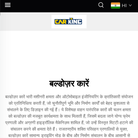
HI
बल्डोज़र कारें
बल्डोज़र कारें भारी मशीनरी क्षमता और ऑटोमोबाइल इंजीनियरिंग के क्रांतिकारी संयोजन
को प्रतिनिधित्व करती हैं, जो चुनौतीपूर्ण भूमि और निर्माण कार्यों को बेहद कुशलता से
संभालने के लिए डिज़ाइन की गई हैं। ये विशेषज्ञ वाहन पारंपरिक कारों की चलन क्षमता
को बल्डोज़र की मजबूत कार्यक्षमता के साथ मिलाती हैं, जिसमें बदला जाने योग्य फ्रेम
प्रणाली और अग्रणी हाइड्रॉलिक मैकेनिज़म शामिल हैं, जो उन्हें विस्तृत मिटटी-हटाने की
संचालन करने की क्षमता देते हैं। राजतन्त्रीय शक्ति परिवहन प्रणालियों से युक्त,
बल्डोज़र कारें सामान्य ड्राइविंग मोड के बीच और निर्माण संचालन के बीच आसानी से