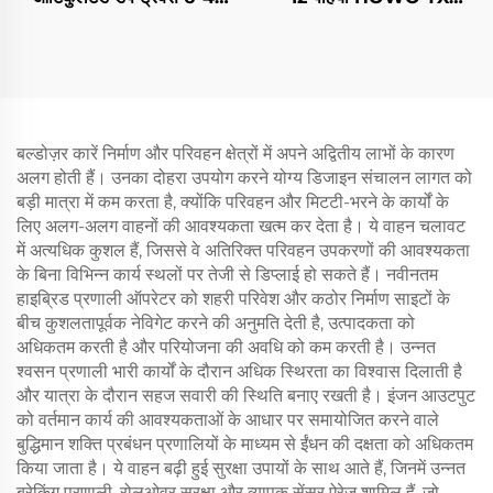
50टन लोडिंग 10व्हीलर होवो
340HP 10/12/14 घन मीटर
अंडरग्राउंड खनन ट्रक्स बिक्री
कंक्रीट मिक्सर ट्रक्स
के लिए
बल्डोज़र कारें निर्माण और परिवहन क्षेत्रों में अपने अद्वितीय लाभों के कारण
अलग होती हैं। उनका दोहरा उपयोग करने योग्य डिजाइन संचालन लागत को
बड़ी मात्रा में कम करता है, क्योंकि परिवहन और मिटटी-भरने के कार्यों के
लिए अलग-अलग वाहनों की आवश्यकता खत्म कर देता है। ये वाहन चलावट
में अत्यधिक कुशल हैं, जिससे वे अतिरिक्त परिवहन उपकरणों की आवश्यकता
के बिना विभिन्न कार्य स्थलों पर तेजी से डिप्लाई हो सकते हैं। नवीनतम
हाइब्रिड प्रणाली ऑपरेटर को शहरी परिवेश और कठोर निर्माण साइटों के
बीच कुशलतापूर्वक नेविगेट करने की अनुमति देती है, उत्पादकता को
अधिकतम करती है और परियोजना की अवधि को कम करती है। उन्नत
श्वसन प्रणाली भारी कार्यों के दौरान अधिक स्थिरता का विश्वास दिलाती है
और यात्रा के दौरान सहज सवारी की स्थिति बनाए रखती है। इंजन आउटपुट
को वर्तमान कार्य की आवश्यकताओं के आधार पर समायोजित करने वाले
बुद्धिमान शक्ति प्रबंधन प्रणालियों के माध्यम से ईंधन की दक्षता को अधिकतम
किया जाता है। ये वाहन बढ़ी हुई सुरक्षा उपायों के साथ आते हैं, जिनमें उन्नत
ब्रेकिंग प्रणाली, रोलओवर सुरक्षा और व्यापक सेंसर ऐरेज़ शामिल हैं, जो