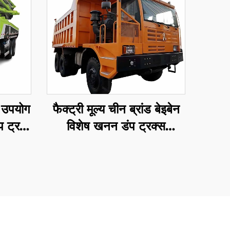
 उपयोग
फैक्ट्री मूल्य चीन ब्रांड बेइबेन
प ट्रक
विशेष खनन डंप ट्रक्स
 मीटर
480HP 30-40टन क्षमता
 ट्रक
कठोर खनन ट्रक बिक्री के लिए