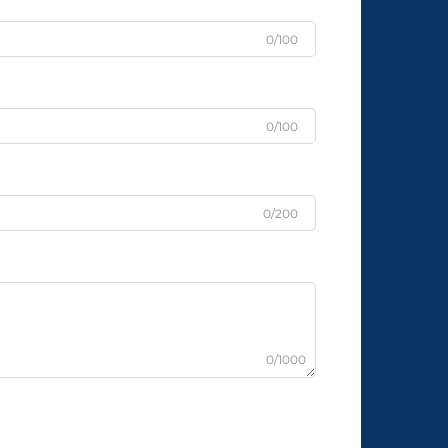
0/100
0/100
0/200
0/1000