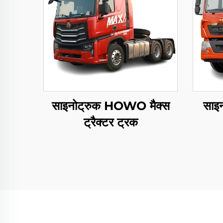
साइनोट्रुक HOWO मैक्स
साइ
ट्रैक्टर ट्रक