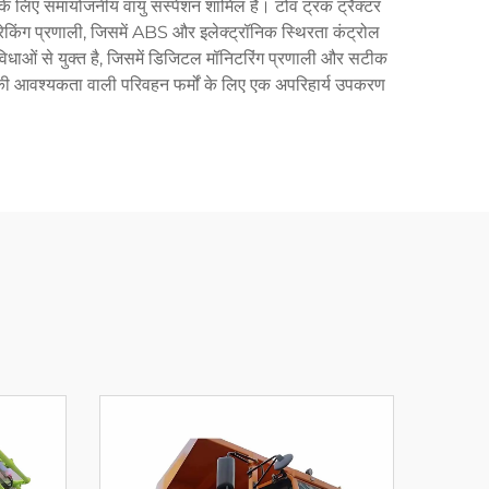
 के लिए समायोजनीय वायु सस्पेंशन शामिल है। टोव ट्रक ट्रैक्टर
ी ब्रेकिंग प्रणाली, जिसमें ABS और इलेक्ट्रॉनिक स्थिरता कंट्रोल
सुविधाओं से युक्त है, जिसमें डिजिटल मॉनिटरिंग प्रणाली और सटीक
ाओं की आवश्यकता वाली परिवहन फर्मों के लिए एक अपरिहार्य उपकरण