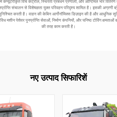
में कंप्यूटरीकृत विंच कंट्रोल, स्थिरता प्रबंधन प्रणाली, और ऑप्टिमल भार वितरण
क पुनर्प्राप्ति संचालन से विशेषज्ञता युक्त परिवहन परिदृश्य शामिल है। इसकी अग्रण
ंचालन सुनिश्चित करती है। वाहन की केबिन आर्गोनॉमिक्स डिज़ाइन की है और आधुनिक 
िध मशीन पेशेवर पुनर्प्राप्ति सेवाओं, निर्माण कंपनियों, और घनिष्ठ टोविंग क्षमत
की तरह काम करती है।
नए उत्पाद सिफारिशें