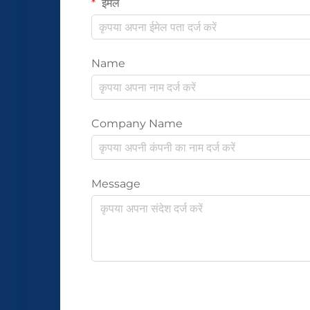
ईमेल
Name
Company Name
Message