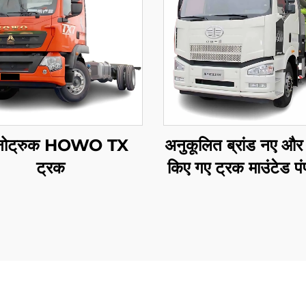
नोट्रुक HOWO TX
अनुकूलित ब्रांड नए और
ट्रक
किए गए ट्रक माउंटेड पं
ज़ूमलियन 50 मीटर 60
16CBM कंक्रीट पंप
बिक्री के लिए