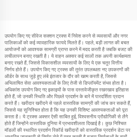
डंप ट्रक स्टॉक में
ट्रेलर ट्रक हेड
उपयोग किए गए सीवेज सक्शन ट्रक्स में निवेश करने से व्यवसायों और नगर
पालिकाओं को कई व्यावहारिक फायदे मिलते हैं। पहले, बड़ी लागत की बचत
आयोजनों को आवश्यक सामग्री प्राप्त करने में मदद करती है जबकि बजट की
लचीलापन बनाए रखती है। ये वाहन अक्सर कई सालों तक अपनी कार्यक्षमता
बनाए रखते हैं, जिससे विकासशील व्यवसायों के लिए ये एक चतुर वित्तीय
निर्णय होते हैं। उपयोग किए गए ट्रक्स की तुरंत उपलब्धता नए उपकरणों की
ऑर्डर के साथ जुड़े हुए लंबे इंतजार के दौर को खत्म करती है, जिससे
अभिलाषित सेवा आवश्यकताओं के लिए तेजी से डिप्लॉयमेंट संभव होता है।
अधिकांश उपयोग किए गए इकाइयों के पास दस्तावेजीकृत रखरखाव इतिहास
होते हैं, जो उनकी स्थिति और पिछले प्रदर्शन के बारे में पारदर्शिता प्रदान
करते हैं। खरीदार खरीदने से पहले वास्तविक सामग्री की जांच कर सकते हैं,
जिससे यह सुनिश्चित होता है कि यह उनकी विशिष्ट आवश्यकताओं को पूरा
करता है। ये ट्रक्स अक्सर ऐसी साबित हुई, विश्वसनीय प्रौद्योगिकी से लैगे
होते हैं जिन्होंने वास्तविक दुनिया में प्रभावशीलता दिखाई है। कुछ निश्चित
मॉडलों की स्थापित प्रदर्शन रिकॉर्ड खरीदारों को वास्तविक प्रदर्शन डेटा पर
आधारित जानकारी से निर्णय लेने में मदद करती है बजाय निर्माताओं के दावों