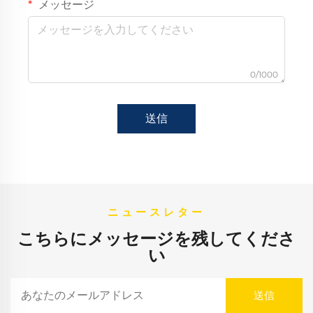
メッセージ
0/1000
送信
ニュースレター
こちらにメッセージを残してくださ
い