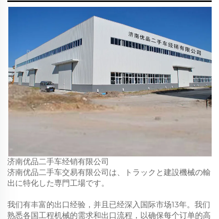
济南优品二手车经销有限公司
济南优品二手车交易有限公司は、トラックと建設機械の輸
出に特化した専門工場です。
我们有丰富的出口经验，并且已经深入国际市场13年。我们
熟悉各国工程机械的需求和出口流程，以确保每个订单的高