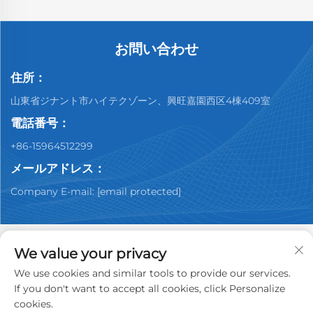
お問い合わせ
住所：
山東省ジナント市ハイテクゾーン、興旺嘉園西区4棟409室
電話番号：
+86-15964512299
メールアドレス：
Company E-mail:
[email protected]
We value your privacy
We use cookies and similar tools to provide our services.
Copyright © 2026 中国済南ユーピン中古車ディーラー有限
If you don't want to accept all cookies, click Personalize
公司。全著作権所有。
プライバシーポリシー
cookies.