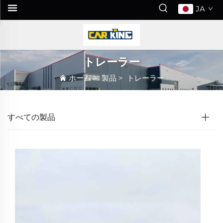
JA
トレーラー
ホーム
>
製品
>
トレーラー
すべての製品