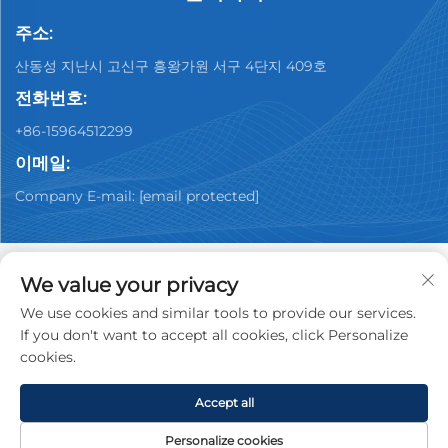
주소:
산동성 지난시 고신구 흥왕가원 서구 4단지 409호
전화번호:
+86-15964512299
이메일:
Company E-mail:
[email protected]
We value your privacy
We use cookies and similar tools to provide our services.
Copyright © 2026 중국 제남 유핀 중고차 딜러십 유한회사. 모
If you don't want to accept all cookies, click Personalize
든 권리 보유.
개인정보 처리방침
cookies.
Accept all
Personalize cookies