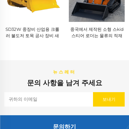
SD32W 중장비 산업용 크롤
중국에서 제작된 소형 스kid
러 불도저 토목 공사 장비 새
스티어 로더는 물류의 적재
엔진 펌프 모터 핵심 부품
및 하역에 사용되며, 좁은 환
경에서 필수적입니다.
뉴스레터
문의 사항을 남겨 주세요
문의하기