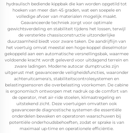
hydraulisch bediende kippbak die kan worden opgetild tot
hoeken van meer dan 45 graden, wat een soepele en
volledige afvoer van materialen mogelijk maakt.
Geavanceerde techniek zorgt voor optimale
gewichtsverdeling en stabiliteit tijdens het lossen, terwijl
de versterkte chassisconstructie uitzonderlijke
duurzaamheid biedt voor zware taken. De aandrijflijn van
het voertuig omvat meestal een hoge-koppel dieselmotor
gekoppeld aan een automatische versnellingsbak, waarmee
voldoende kracht wordt geleverd voor uitdagend terrein en
zware ladingen. Moderne autocar dumptrucks zijn
uitgerust met geavanceerde veiligheidsfuncties, waaronder
achteruitcamera's, stabiliteitscontrolesystemen en
belastingsensoren die overbelasting voorkomen. De cabine
is ergonomisch ontworpen met nadruk op de comfort van
de operator, met air-ride stoelen, klimaatregeling en
uitstekend zicht. Deze voertuigen omvatten ook
geavanceerde diagnostische systemen die essentiële
onderdelen bewaken en operatoren waarschuwen bij
potentiële onderhoudsbehoeften, zodat er sprake is van
maximaal up-time en operationele efficiëntie.