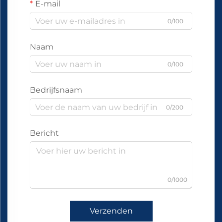
E-mail
0/100
Naam
0/100
Bedrijfsnaam
0/200
Bericht
0/1000
Verzenden