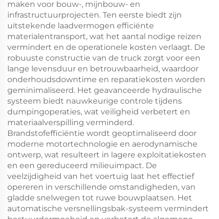
maken voor bouw-, mijnbouw- en
infrastructuurprojecten. Ten eerste biedt zijn
uitstekende laadvermogen efficiënte
materialentransport, wat het aantal nodige reizen
vermindert en de operationele kosten verlaagt. De
robuuste constructie van de truck zorgt voor een
lange levensduur en betrouwbaarheid, waardoor
onderhoudsdowntime en reparatiekosten worden
geminimaliseerd. Het geavanceerde hydraulische
systeem biedt nauwkeurige controle tijdens
dumpingoperaties, wat veiligheid verbetert en
materiaalverspilling verminderd.
Brandstofefficiëntie wordt geoptimaliseerd door
moderne motortechnologie en aerodynamische
ontwerp, wat resulteert in lagere exploitatiekosten
en een gereduceerd milieuimpact. De
veelzijdigheid van het voertuig laat het effectief
opereren in verschillende omstandigheden, van
gladde snelwegen tot ruwe bouwplaatsen. Het
automatische versnellingsbak-systeem vermindert