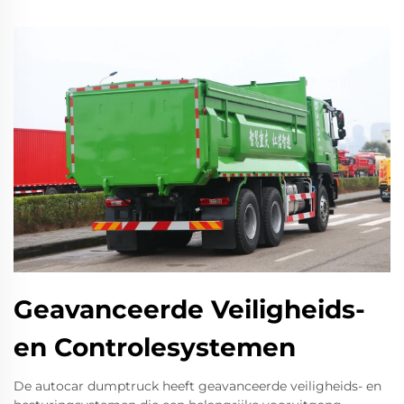
Geavanceerde Veiligheids-
en Controlesystemen
De autocar dumptruck heeft geavanceerde veiligheids- en