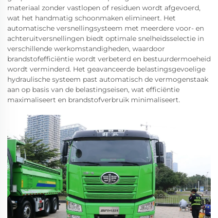
materiaal zonder vastlopen of residuen wordt afgevoerd,
wat het handmatig schoonmaken elimineert. Het
automatische versnellingsysteem met meerdere voor- en
achteruitversnellingen biedt optimale snelheidsselectie in
verschillende werkomstandigheden, waardoor
brandstofefficiëntie wordt verbeterd en bestuurdermoeheid
wordt verminderd. Het geavanceerde belastingsgevoelige
hydraulische systeem past automatisch de vermogenstaak
aan op basis van de belastingseisen, wat efficiëntie
maximaliseert en brandstofverbruik minimaliseert.