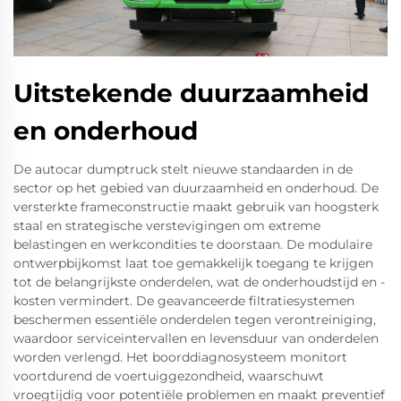
Uitstekende duurzaamheid
en onderhoud
De autocar dumptruck stelt nieuwe standaarden in de
sector op het gebied van duurzaamheid en onderhoud. De
versterkte frameconstructie maakt gebruik van hoogsterk
staal en strategische verstevigingen om extreme
belastingen en werkcondities te doorstaan. De modulaire
ontwerpbijkomst laat toe gemakkelijk toegang te krijgen
tot de belangrijkste onderdelen, wat de onderhoudstijd en -
kosten vermindert. De geavanceerde filtratiesystemen
beschermen essentiële onderdelen tegen verontreiniging,
waardoor serviceintervallen en levensduur van onderdelen
worden verlengd. Het boorddiagnosysteem monitort
voortdurend de voertuiggezondheid, waarschuwt
vroegtijdig voor potentiële problemen en maakt preventief