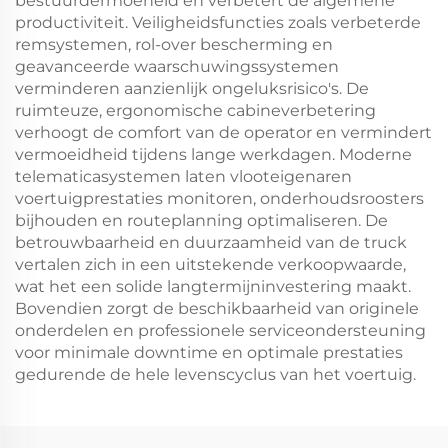
bestuurdermoeheid en verbetert de algemene
productiviteit. Veiligheidsfuncties zoals verbeterde
remsystemen, rol-over bescherming en
geavanceerde waarschuwingssystemen
verminderen aanzienlijk ongeluksrisico's. De
ruimteuze, ergonomische cabineverbetering
verhoogt de comfort van de operator en vermindert
vermoeidheid tijdens lange werkdagen. Moderne
telematicasystemen laten vlooteigenaren
voertuigprestaties monitoren, onderhoudsroosters
bijhouden en routeplanning optimaliseren. De
betrouwbaarheid en duurzaamheid van de truck
vertalen zich in een uitstekende verkoopwaarde,
wat het een solide langtermijninvestering maakt.
Bovendien zorgt de beschikbaarheid van originele
onderdelen en professionele serviceondersteuning
voor minimale downtime en optimale prestaties
gedurende de hele levenscyclus van het voertuig.