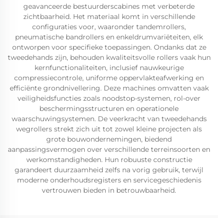
geavanceerde bestuurderscabines met verbeterde
zichtbaarheid. Het materiaal komt in verschillende
configuraties voor, waaronder tandemrollers,
pneumatische bandrollers en enkeldrumvariëteiten, elk
ontworpen voor specifieke toepassingen. Ondanks dat ze
tweedehands zijn, behouden kwaliteitsvolle rollers vaak hun
kernfunctionaliteiten, inclusief nauwkeurige
compressiecontrole, uniforme oppervlakteafwerking en
efficiënte grondnivellering. Deze machines omvatten vaak
veiligheidsfuncties zoals noodstop-systemen, rol-over
beschermingsstructuren en operationele
waarschuwingsystemen. De veerkracht van tweedehands
wegrollers strekt zich uit tot zowel kleine projecten als
grote bouwondernemingen, biedend
aanpassingsvermogen over verschillende terreinsoorten en
werkomstandigheden. Hun robuuste constructie
garandeert duurzaamheid zelfs na vorig gebruik, terwijl
moderne onderhoudsregisters en servicegeschiedenis
vertrouwen bieden in betrouwbaarheid.