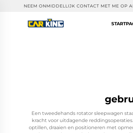
NEEM ONMIDDELLIJK CONTACT MET ME OP 
STARTPA
gebru
Een tweedehands rotator sleepwagen staat 
kracht voor uitdagende reddingsoperaties
optillen, draaien en positioneren met opmer