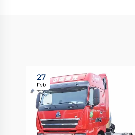
27
Feb