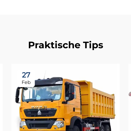
Praktische Tips
27
Feb