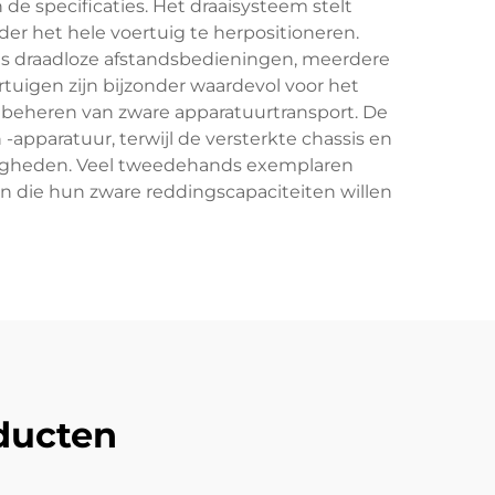
de specificaties. Het draaisysteem stelt
er het hele voertuig te herpositioneren.
s draadloze afstandsbedieningen, meerdere
gen zijn bijzonder waardevol voor het
t beheren van zware apparatuurtransport. De
pparatuur, terwijl de versterkte chassis en
digheden. Veel tweedehands exemplaren
en die hun zware reddingscapaciteiten willen
ducten