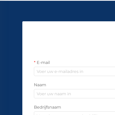
E-mail
Naam
Bedrijfsnaam