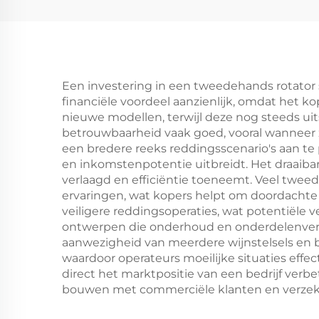
Een investering in een tweedehands rotator 
financiële voordeel aanzienlijk, omdat het 
nieuwe modellen, terwijl deze nog steeds u
betrouwbaarheid vaak goed, vooral wanneer ze
een bredere reeks reddingsscenario's aan te
en inkomstenpotentie uitbreidt. Het draaiba
verlaagd en efficiëntie toeneemt. Veel tw
ervaringen, wat kopers helpt om doordachte
veiligere reddingsoperaties, wat potentiële
ontwerpen die onderhoud en onderdelenverva
aanwezigheid van meerdere wijnstelsels en 
waardoor operateurs moeilijke situaties ef
direct het marktpositie van een bedrijf verb
bouwen met commerciële klanten en verzek