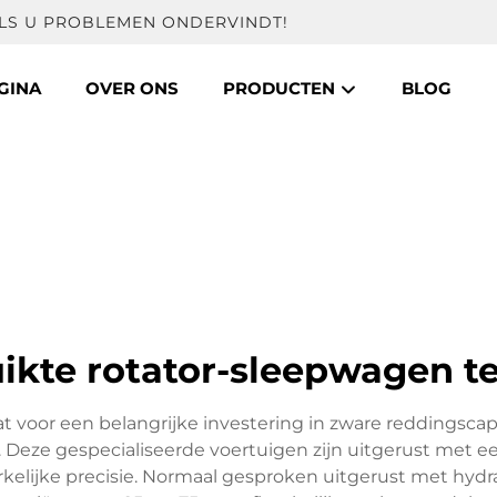
ALS U PROBLEMEN ONDERVINDT!
GINA
OVER ONS
PRODUCTEN
BLOG
ikte rotator-sleepwagen t
voor een belangrijke investering in zware reddingscapa
. Deze gespecialiseerde voertuigen zijn uitgerust met 
kelijke precisie. Normaal gesproken uitgerust met hydr