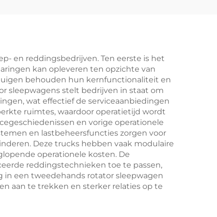
Conditie
p- en reddingsbedrijven. Ten eerste is het
paringen kan opleveren ten opzichte van
tuigen behouden hun kernfunctionaliteit en
or sleepwagens stelt bedrijven in staat om
ngen, wat effectief de serviceaanbiedingen
erkte ruimtes, waardoor operatietijd wordt
egeschiedenissen en vorige operationele
stemen en lastbeheersfuncties zorgen voor
rminderen. Deze trucks hebben vaak modulaire
glopende operationele kosten. De
ceerde reddingstechnieken toe te passen,
ng in een tweedehands rotator sleepwagen
n aan te trekken en sterker relaties op te