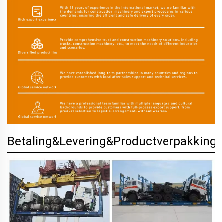
Betaling&Levering&Productverpakking