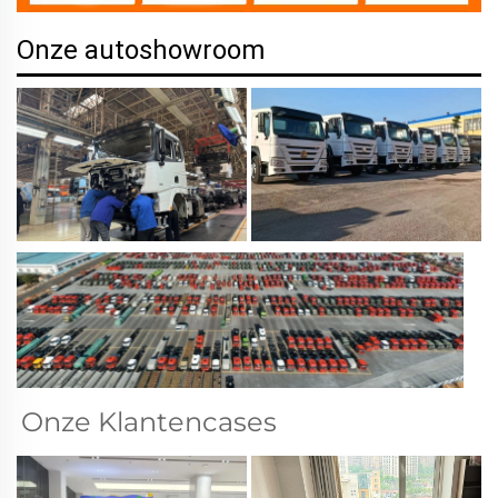
Onze autoshowroom
Onze Klantencases 