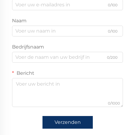
0/100
Naam
0/100
Bedrijfsnaam
0/200
Bericht
0/1000
Verzenden