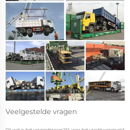
Veelgestelde vragen 
Q1: wat is het verzendproces?A1: voor het vrachtwagenveld 