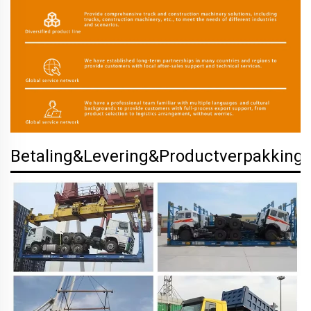
Betaling&Levering&Productverpakking