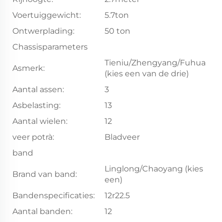
Voertuiggewicht:
5.7ton
Ontwerplading:
50 ton
Chassisparameters
Tieniu/Zhengyang/Fuhua
Asmerk:
(kies een van de drie)
Aantal assen:
3
Asbelasting:
13
Aantal wielen:
12
veer potrà:
Bladveer
band
Linglong/Chaoyang (kies
Brand van band:
een)
Bandenspecificaties:
12r22.5
Aantal banden:
12