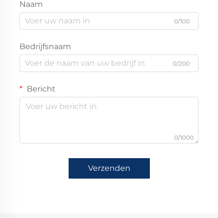
Naam
0/100
Bedrijfsnaam
0/200
Bericht
0/1000
Verzenden