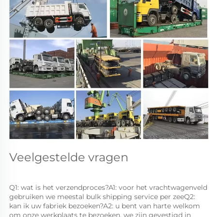
Veelgestelde vragen 
Q1: wat is het verzendproces?A1: voor het vrachtwagenveld 
gebruiken we meestal bulk shipping service per zeeQ2: 
kan ik uw fabriek bezoeken?A2: u bent van harte welkom 
om onze werkplaats te bezoeken, we zijn gevestigd in 