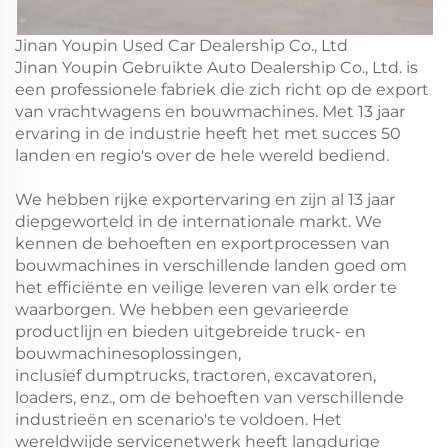
Jinan Youpin Used Car Dealership Co., Ltd
Jinan Youpin Gebruikte Auto Dealership Co., Ltd. is
een professionele fabriek die zich richt op de export
van vrachtwagens en bouwmachines. Met 13 jaar
ervaring in de industrie heeft het met succes 50
landen en regio's over de hele wereld bediend.
We hebben rijke exportervaring en zijn al 13 jaar
diepgeworteld in de internationale markt. We
kennen de behoeften en exportprocessen van
bouwmachines in verschillende landen goed om
het efficiënte en veilige leveren van elk order te
waarborgen. We hebben een gevarieerde
productlijn en bieden uitgebreide truck- en
bouwmachinesoplossingen,
inclusief dumptrucks, tractoren, excavatoren,
loaders, enz., om de behoeften van verschillende
industrieën en scenario's te voldoen. Het
wereldwijde servicenetwerk heeft langdurige