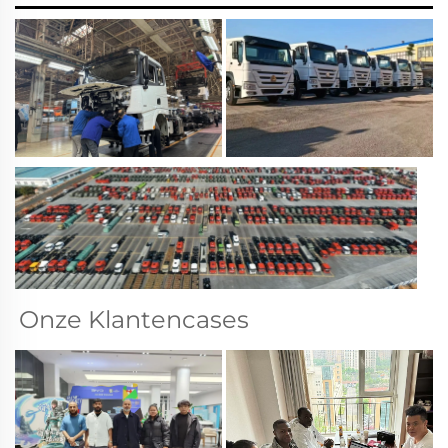
Onze Klantencases 