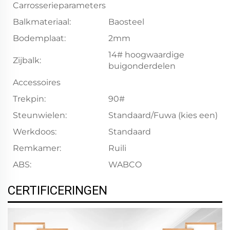
Carrosserieparameters
Balkmateriaal:
Baosteel
Bodemplaat:
2mm
14# hoogwaardige
Zijbalk:
buigonderdelen
Accessoires
Trekpin:
90#
Steunwielen:
Standaard/Fuwa (kies een)
Werkdoos:
Standaard
Remkamer:
Ruili
ABS:
WABCO
CERTIFICERINGEN