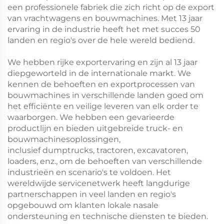
een professionele fabriek die zich richt op de export
van vrachtwagens en bouwmachines. Met 13 jaar
ervaring in de industrie heeft het met succes 50
landen en regio's over de hele wereld bediend.
We hebben rijke exportervaring en zijn al 13 jaar
diepgeworteld in de internationale markt. We
kennen de behoeften en exportprocessen van
bouwmachines in verschillende landen goed om
het efficiënte en veilige leveren van elk order te
waarborgen. We hebben een gevarieerde
productlijn en bieden uitgebreide truck- en
bouwmachinesoplossingen,
inclusief dumptrucks, tractoren, excavatoren,
loaders, enz., om de behoeften van verschillende
industrieën en scenario's te voldoen. Het
wereldwijde servicenetwerk heeft langdurige
partnerschappen in veel landen en regio's
opgebouwd om klanten lokale nasale
ondersteuning en technische diensten te bieden.