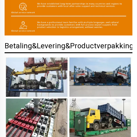
Betaling&Levering&Productverpakking