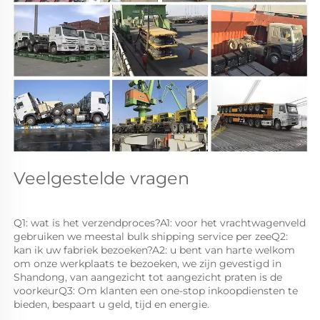
Veelgestelde vragen 
Q1: wat is het verzendproces?A1: voor het vrachtwagenveld 
gebruiken we meestal bulk shipping service per zeeQ2: 
kan ik uw fabriek bezoeken?A2: u bent van harte welkom 
om onze werkplaats te bezoeken, we zijn gevestigd in 
Shandong, van aangezicht tot aangezicht praten is de 
voorkeurQ3: Om klanten een one-stop inkoopdiensten te 
bieden, bespaart u geld, tijd en energie. 