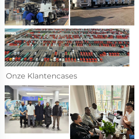
Onze Klantencases 