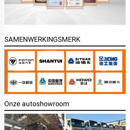
SAMENWERKINGSMERK
Onze autoshowroom