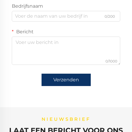
Bedrijfsnaam
0/200
Bericht
0/1000
Verzenden
NIEUWSBRIEF
LAAT EEN BERICHT VOOR ONS