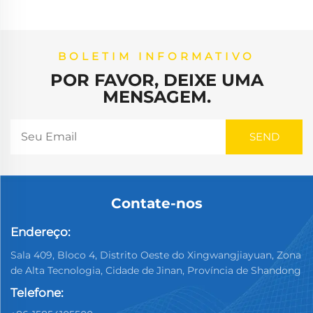
BOLETIM INFORMATIVO
POR FAVOR, DEIXE UMA
MENSAGEM.
Contate-nos
Endereço:
Sala 409, Bloco 4, Distrito Oeste do Xingwangjiayuan, Zona
de Alta Tecnologia, Cidade de Jinan, Província de Shandong
Telefone: