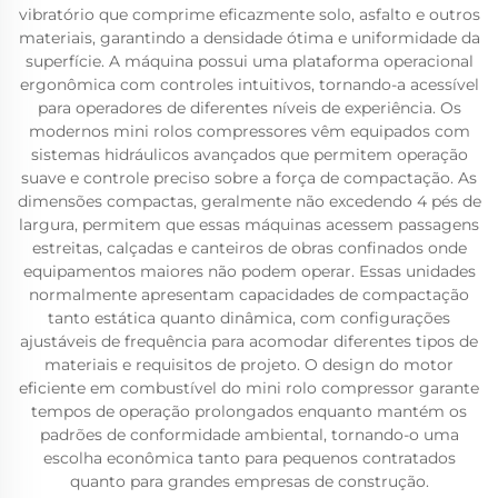
vibratório que comprime eficazmente solo, asfalto e outros
materiais, garantindo a densidade ótima e uniformidade da
superfície. A máquina possui uma plataforma operacional
ergonômica com controles intuitivos, tornando-a acessível
para operadores de diferentes níveis de experiência. Os
modernos mini rolos compressores vêm equipados com
sistemas hidráulicos avançados que permitem operação
suave e controle preciso sobre a força de compactação. As
dimensões compactas, geralmente não excedendo 4 pés de
largura, permitem que essas máquinas acessem passagens
estreitas, calçadas e canteiros de obras confinados onde
equipamentos maiores não podem operar. Essas unidades
normalmente apresentam capacidades de compactação
tanto estática quanto dinâmica, com configurações
ajustáveis de frequência para acomodar diferentes tipos de
materiais e requisitos de projeto. O design do motor
eficiente em combustível do mini rolo compressor garante
tempos de operação prolongados enquanto mantém os
padrões de conformidade ambiental, tornando-o uma
escolha econômica tanto para pequenos contratados
quanto para grandes empresas de construção.