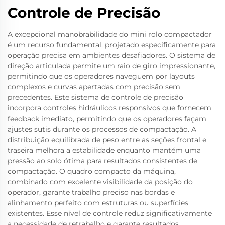
Controle de Precisão
A excepcional manobrabilidade do mini rolo compactador
é um recurso fundamental, projetado especificamente para
operação precisa em ambientes desafiadores. O sistema de
direção articulada permite um raio de giro impressionante,
permitindo que os operadores naveguem por layouts
complexos e curvas apertadas com precisão sem
precedentes. Este sistema de controle de precisão
incorpora controles hidráulicos responsivos que fornecem
feedback imediato, permitindo que os operadores façam
ajustes sutis durante os processos de compactação. A
distribuição equilibrada de peso entre as seções frontal e
traseira melhora a estabilidade enquanto mantém uma
pressão ao solo ótima para resultados consistentes de
compactação. O quadro compacto da máquina,
combinado com excelente visibilidade da posição do
operador, garante trabalho preciso nas bordas e
alinhamento perfeito com estruturas ou superfícies
existentes. Esse nível de controle reduz significativamente
a necessidade de retrabalho e garante resultados