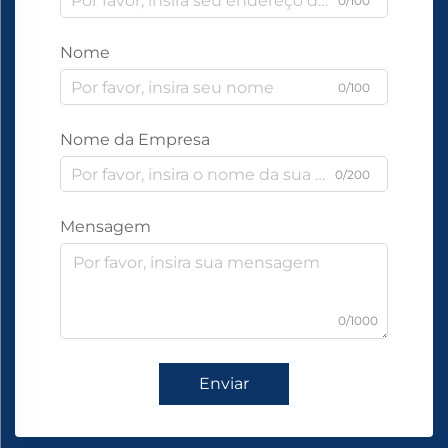
0/100
Nome
0/100
Nome da Empresa
0/200
Mensagem
0/1000
Enviar