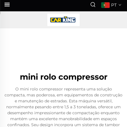
PT
mini rolo compressor
O mini rolo compressor representa uma solução
compacta, mas poderosa, em equipamentos de construção
e manutenção de estradas. Esta máquina versátil,
normalmente pesando entre 1,5 a 3 toneladas, oferece um
desempenho impressionante de compactação enquanto
mantém uma excelente manobrabilidade em espaços
confinados. Seu design incorpora um sistema de tambor