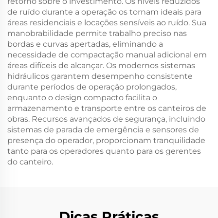
retorno sobre o investimento. Os níveis reduzidos
de ruído durante a operação os tornam ideais para
áreas residenciais e locações sensíveis ao ruído. Sua
manobrabilidade permite trabalho preciso nas
bordas e curvas apertadas, eliminando a
necessidade de compactação manual adicional em
áreas difíceis de alcançar. Os modernos sistemas
hidráulicos garantem desempenho consistente
durante períodos de operação prolongados,
enquanto o design compacto facilita o
armazenamento e transporte entre os canteiros de
obras. Recursos avançados de segurança, incluindo
sistemas de parada de emergência e sensores de
presença do operador, proporcionam tranquilidade
tanto para os operadores quanto para os gerentes
do canteiro.
Dicas Práticas