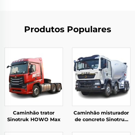
Produtos Populares
Caminhão trator
Caminhão misturador
Sinotruk HOWO Max
de concreto Sinotruk
HOWO TX5