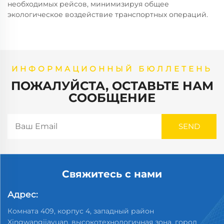
необходимых рейсов, минимизируя общее
экологическое воздействие транспортных операций.
ИНФОРМАЦИОННЫЙ БЮЛЛЕТЕНЬ
ПОЖАЛУЙСТА, ОСТАВЬТЕ НАМ
СООБЩЕНИЕ
Свяжитесь с нами
Адрес:
Комната 409, корпус 4, западный район
Xingwangjiayuan, высокотехнологичная зона, город