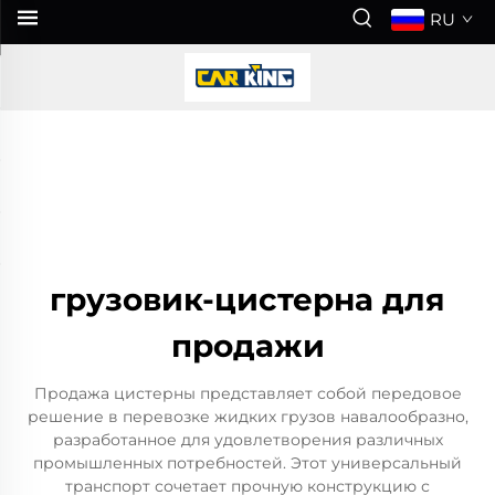
RU
грузовик-цистерна для
продажи
Продажа цистерны представляет собой передовое
решение в перевозке жидких грузов навалообразно,
разработанное для удовлетворения различных
промышленных потребностей. Этот универсальный
транспорт сочетает прочную конструкцию с