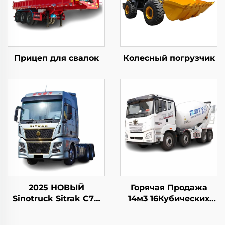
Прицеп для свалок
Колесный погрузчик
2025 НОВЫЙ
Горячая Продажа
Sinotruck Sitrak C7H
14м3 16Кубических
10 колес 540 л.с.
Метров Вместимость
Левосторонний
Бетоносмесители