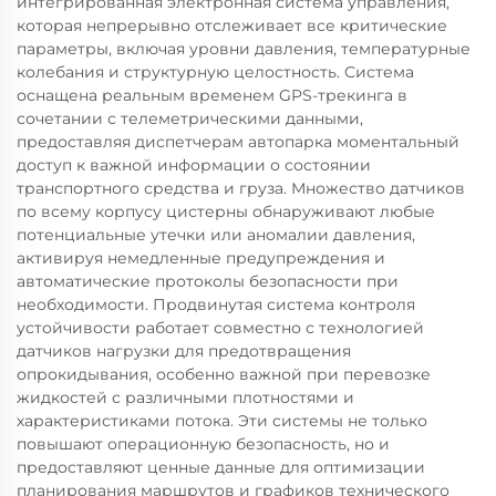
интегрированная электронная система управления,
которая непрерывно отслеживает все критические
параметры, включая уровни давления, температурные
колебания и структурную целостность. Система
оснащена реальным временем GPS-трекинга в
сочетании с телеметрическими данными,
предоставляя диспетчерам автопарка моментальный
доступ к важной информации о состоянии
транспортного средства и груза. Множество датчиков
по всему корпусу цистерны обнаруживают любые
потенциальные утечки или аномалии давления,
активируя немедленные предупреждения и
автоматические протоколы безопасности при
необходимости. Продвинутая система контроля
устойчивости работает совместно с технологией
датчиков нагрузки для предотвращения
опрокидывания, особенно важной при перевозке
жидкостей с различными плотностями и
характеристиками потока. Эти системы не только
повышают операционную безопасность, но и
предоставляют ценные данные для оптимизации
планирования маршрутов и графиков технического