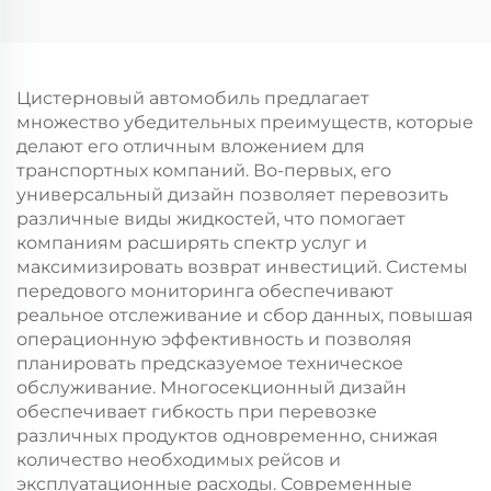
грузовик-тягач
FAW Гидравлический
Насос
Бетоносмеситель В
Наличии
Цистерновый автомобиль предлагает
множество убедительных преимуществ, которые
делают его отличным вложением для
транспортных компаний. Во-первых, его
универсальный дизайн позволяет перевозить
различные виды жидкостей, что помогает
компаниям расширять спектр услуг и
максимизировать возврат инвестиций. Системы
передового мониторинга обеспечивают
реальное отслеживание и сбор данных, повышая
операционную эффективность и позволяя
планировать предсказуемое техническое
обслуживание. Многосекционный дизайн
обеспечивает гибкость при перевозке
различных продуктов одновременно, снижая
количество необходимых рейсов и
эксплуатационные расходы. Современные