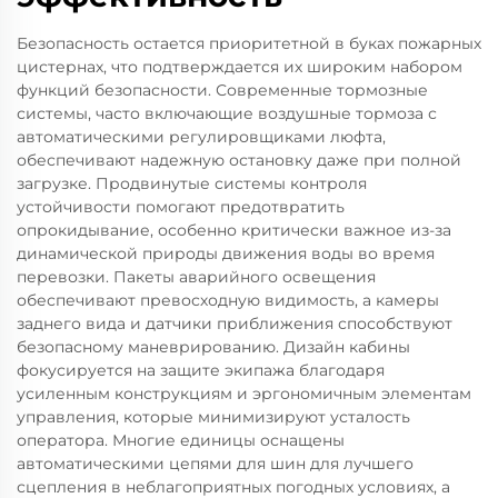
Безопасность остается приоритетной в буках пожарных
цистернах, что подтверждается их широким набором
функций безопасности. Современные тормозные
системы, часто включающие воздушные тормоза с
автоматическими регулировщиками люфта,
обеспечивают надежную остановку даже при полной
загрузке. Продвинутые системы контроля
устойчивости помогают предотвратить
опрокидывание, особенно критически важное из-за
динамической природы движения воды во время
перевозки. Пакеты аварийного освещения
обеспечивают превосходную видимость, а камеры
заднего вида и датчики приближения способствуют
безопасному маневрированию. Дизайн кабины
фокусируется на защите экипажа благодаря
усиленным конструкциям и эргономичным элементам
управления, которые минимизируют усталость
оператора. Многие единицы оснащены
автоматическими цепями для шин для лучшего
сцепления в неблагоприятных погодных условиях, а