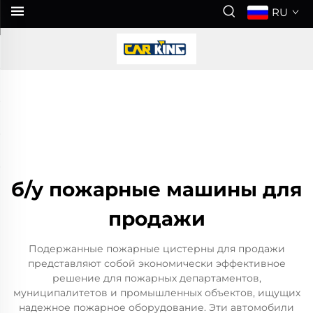
RU
б/у пожарные машины для
продажи
Подержанные пожарные цистерны для продажи
представляют собой экономически эффективное
решение для пожарных департаментов,
муниципалитетов и промышленных объектов, ищущих
надежное пожарное оборудование. Эти автомобили