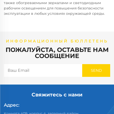
также обогреваемыми зеркалами и светодиодным
рабочим освещением для повышения безопасности
эксплуатации в любых условиях окружающей среды.
ИНФОРМАЦИОННЫЙ БЮЛЛЕТЕНЬ
ПОЖАЛУЙСТА, ОСТАВЬТЕ НАМ
СООБЩЕНИЕ
Свяжитесь с нами
Адрес:
Комната 409, корпус 4, западный район