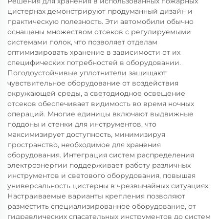
Решения для хранения в использованных пожарных
цистернах демонстрируют продуманный дизайн и
практическую полезность. Эти автомобили обычно
оснащены множеством отсеков с регулируемыми
системами полок, что позволяет отделам
оптимизировать хранение в зависимости от их
специфических потребностей в оборудовании.
Погодоустойчивые уплотнители защищают
чувствительное оборудование от воздействия
окружающей среды, а светодиодное освещение
отсеков обеспечивает видимость во время ночных
операций. Многие единицы включают выдвижные
поддоны и стенки для инструментов, что
максимизирует доступность, минимизируя
пространство, необходимое для хранения
оборудования. Интеграция систем распределения
электроэнергии поддерживает работу различных
инструментов и светового оборудования, повышая
универсальность цистерны в чрезвычайных ситуациях.
Настраиваемые варианты крепления позволяют
разместить специализированное оборудование, от
гидравлических спасательных инструментов до систем