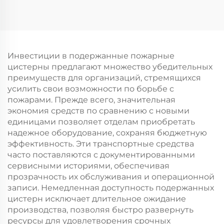
TX 340HP 10/12/14
H6000 Двигатель
Кубических Метров
Weichai 480HP
Бетономешалки
Продажа Головных
Тягачей
Инвестиции в подержанные пожарные
цистерны предлагают множество убедительных
преимуществ для организаций, стремящихся
усилить свои возможности по борьбе с
пожарами. Прежде всего, значительная
экономия средств по сравнению с новыми
единицами позволяет отделам приобретать
надежное оборудование, сохраняя бюджетную
эффективность. Эти транспортные средства
часто поставляются с документированными
сервисными историями, обеспечивая
прозрачность их обслуживания и операционной
записи. Немедленная доступность подержанных
цистерн исключает длительное ожидание
производства, позволяя быстро развернуть
ресурсы для удовлетворения срочных