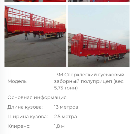
13M Сверхлегкий гуськовый
Модель
заборный полуприцеп (вес
5,75 тонн)
Основная информация
Длина кузова:
13 метров
Ширина кузова:
2.5 метра
Клиренс:
1,8 м