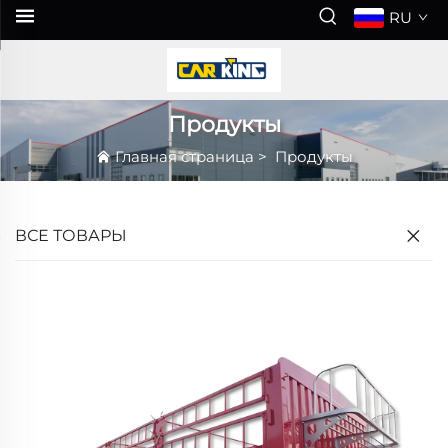
RU
Продукты
Главная страница
>
Продукты
ВСЕ ТОВАРЫ