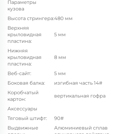
Параметры
кузова
Высота стрингера:
480 мм
Верхняя
крыловидная
5 мм
пластина:
Нижняя
крыловидная
8 мм
пластина:
Веб-сайт:
5 мм
Боковая балка:
изгибная часть 14#
Коробчатый
вертикальная гофра
картон:
Аксессуары
Тяговый штифт:
90#
Выдвижные
Алюминиевый сплав