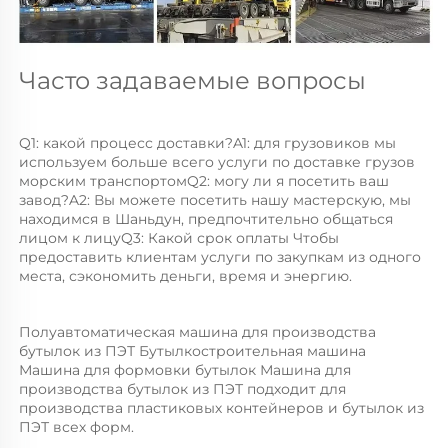
Часто задаваемые вопросы 
Q1: какой процесс доставки?A1: для грузовиков мы 
используем больше всего услуги по доставке грузов 
морским транспортомQ2: могу ли я посетить ваш 
завод?A2: Вы можете посетить нашу мастерскую, мы 
находимся в Шаньдун, предпочтительно общаться 
лицом к лицуQ3: Какой срок оплаты Чтобы 
предоставить клиентам услуги по закупкам из одного 
места, сэкономить деньги, время и энергию. 
Полуавтоматическая машина для производства 
бутылок из ПЭТ Бутылкостроительная машина 
Машина для формовки бутылок Машина для 
производства бутылок из ПЭТ подходит для 
производства пластиковых контейнеров и бутылок из 
ПЭТ всех форм.   