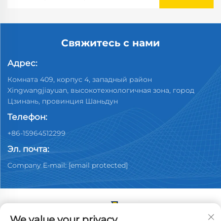
Свяжитесь с нами
Адрес:
Комната 409, корпус 4, западный район
Xingwangjiayuan, высокотехнологичная зона, город
Цзинань, провинция Шаньдун
Телефон:
+86-15964512299
Эл. почта:
Company E-mail:
[email protected]
We value your privacy