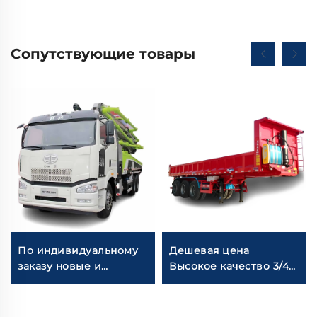
Сопутствующие товары
По индивидуальному
Дешевая цена
заказу новые и
Высокое качество 3/4
бывшие в
оси 70-80 тонн
употреблении
самосвальный
автобетононасосы
полуприцеп