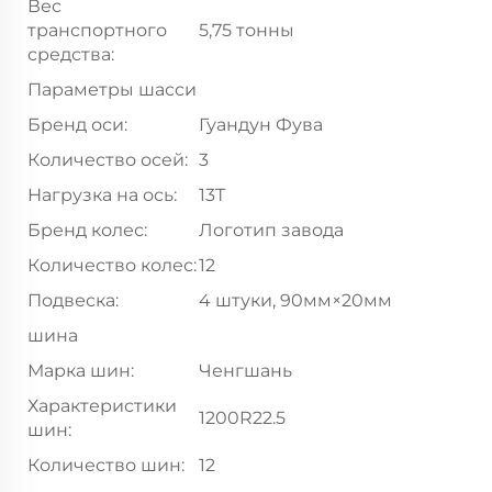
Вес
транспортного
5,75 тонны
средства:
Параметры шасси
Бренд оси:
Гуандун Фува
Количество осей:
3
Нагрузка на ось:
13Т
Бренд колес:
Логотип завода
Количество колес:
12
Подвеска:
4 штуки, 90мм×20мм
шина
Марка шин:
Ченгшань
Характеристики
1200R22.5
шин:
Количество шин:
12