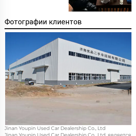
Фотографии клиентов
Jinan Youpin Used Car Dealership Co., Ltd
Jinan Youpin Used Car Dealership Co., Ltd. является