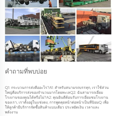
คำถามที่พบบ่อย 
Q1: กระบวนการส่งคืออะไร?A1: สําหรับสนามรถบรรทุก, เราใช้ส่วน
ใหญ่คือบริการส่งของจํานวนมากโดยทะเลQ2: ฉันสามารถเยี่ยม
โรงงานของคุณได้หรือไม่?A2: คุณยินดีต้อนรับการเยี่ยมชมโรงงาน
ของเรา, เราตั้งอยู่ในแช่งดง, การพูดคุยหน้าต่อหน้าเป็นที่นิยมQ เพื่อ
ให้ลูกค้ามีบริการจัดซื้อสินค้าแบบเดียว ประหยัดเงิน เวลาและ
พลังงาน 