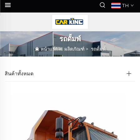
TH
รถดั้มพ์
หน้าแรก
>
ผลิตภัณฑ์
>
รถดั้มพ์
สินค้าทั้งหมด