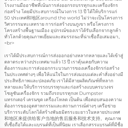
โรงงานมืออาชีพที่เน้นการส่งออกรถบรรทุกและเครื่องจักร
ก่อสร้าง โดยมีประสบการณ์ในวงการ 13 ปี ได้ให้บริการแก่
50 ประเทศ和地区around the world ไม่ว่าจะเป็นโครงการ
วิศวกรรมทะเลทราย การก่อสร้างบนภูเขา หรือโครงการ
โครงสร้างพื้นฐานเมือง อุปกรณ์ของเราได้รับเลือกจากลูกค้า
ทั่วโลกด้วยคุณภาพเยี่ยมและสมรรถนะที่น่าเชื่อถือเสมอมา。
<br>
เราได้มีประสบการณ์การส่งออกอย่างหลากหลายและได้เข้าสู่
ตลาดระหว่างประเทศมาแล้ว 13 ปี เราคุ้นเคยกับความ
ต้องการและการส่งออกกระบวนการของเครื่องจักรก่อสร้าง
ในประเทศต่างๆ เพื่อให้แน่ใจในการส่งมอบแต่ละคำสั่งอย่างมี
ประสิทธิภาพและปลอดภัย เราได้มีสายผลิตภัณฑ์ที่หลาก
หลายและให้บริการรถบรรทุกและก่อสร้างแบบครบวงจร
โซลูชันเครื่องจักร รวมถึงรถบรรทุกเท Dumpster
แทรกเตอร์ เครนขุด เครื่องโหลด เป็นต้น เพื่อตอบสนองความ
ต้องการของอุตสาหกรรมและสถานการณ์ต่างๆ เครือข่าย
บริการระดับโลกได้สร้างพันธมิตรระยะยาวในหลายประเทศ
和地区来提供给客户当地的售后服务和技术支持。คุณภาพ
ที่เชื่อถือได้และแบรนด์ที่เป็นที่นิยม เราเลือกสรรแบรนด์ที่มีชื่อ