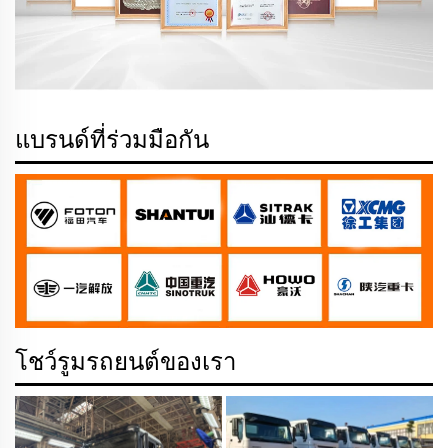
แบรนด์ที่ร่วมมือกัน
โชว์รูมรถยนต์ของเรา