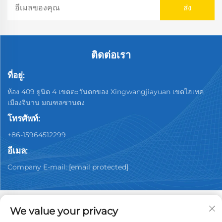
ติดต่อเรา
ที่อยู่:
ห้อง 409 ยูนิต 4 เขตตะวันตกของ Xingwangjiayuan เขตไฮเทค
เมืองจินาน มณฑลซานตง
โทรศัพท์:
+86-15964512299
อีเมล:
Company E-mail:
[email protected]
We value your privacy