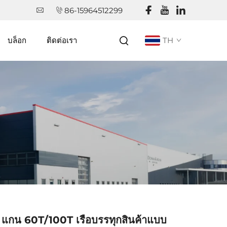
86-15964512299
บล็อก
ติดต่อเรา
TH
 แกน 60T/100T เรือบรรทุกสินค้าแบบ