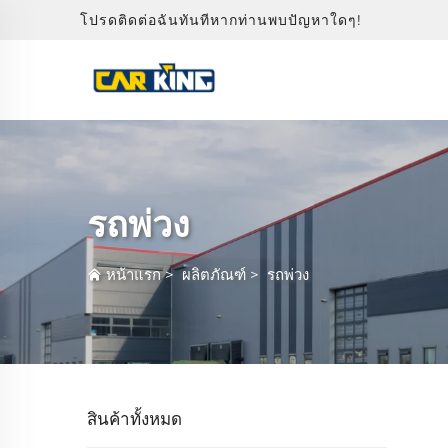
โปรดติดต่อฉันทันทีหากท่านพบปัญหาใดๆ!
รถพ่วง
หน้าแรก
>
ผลิตภัณฑ์
>
รถพ่วง
สินค้าทั้งหมด