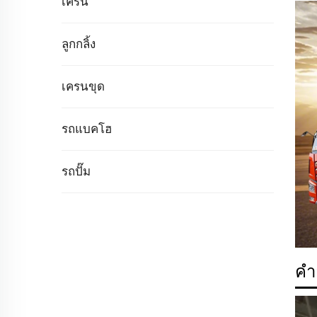
เครน
ลูกกลิ้ง
เครนขุด
รถแบคโฮ
รถปั๊ม
คำ