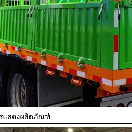
รแสดงผลิตภัณฑ์