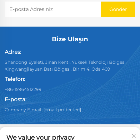
Bize Ulaşın
Adres:
Shandong Eyaleti, Jinan Kenti, Yuksek Teknoloji Bölgesi,
Xingwangjiayuan Batı Bölgesi, Birim 4, Oda 409
Telefon:
+86-15964512299
E-posta:
Company E-mail:
[email protected]
We value your privacy