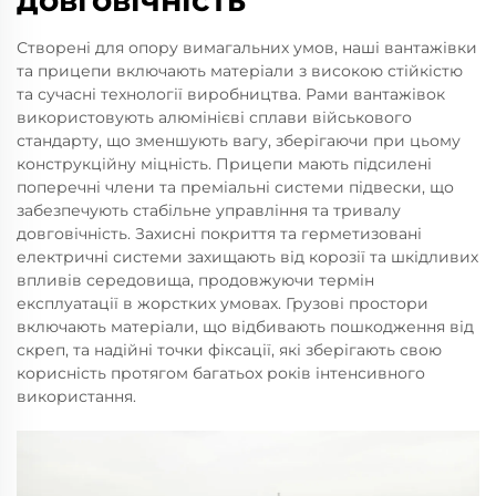
довговічність
Створені для опору вимагальних умов, наші вантажівки
та прицепи включають матеріали з високою стійкістю
та сучасні технології виробництва. Рами вантажівок
використовують алюмінієві сплави військового
стандарту, що зменшують вагу, зберігаючи при цьому
конструкційну міцність. Прицепи мають підсилені
поперечні члени та преміальні системи підвески, що
забезпечують стабільне управління та тривалу
довговічність. Захисні покриття та герметизовані
електричні системи захищають від корозії та шкідливих
впливів середовища, продовжуючи термін
експлуатації в жорстких умовах. Грузові простори
включають матеріали, що відбивають пошкодження від
скреп, та надійні точки фіксації, які зберігають свою
корисність протягом багатьох років інтенсивного
використання.