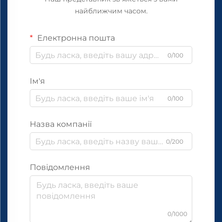
найближчим часом.
Електронна пошта
0/100
Ім'я
0/100
Назва компанії
0/200
Повідомлення
0/1000