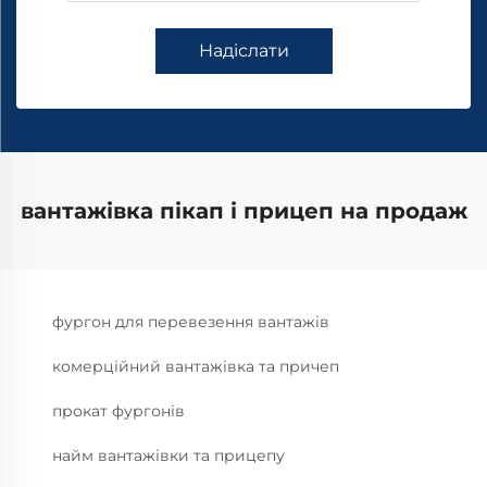
Надіслати
вантажівка пікап і прицеп на продаж
фургон для перевезення вантажів
комерційний вантажівка та причеп
прокат фургонів
найм вантажівки та прицепу