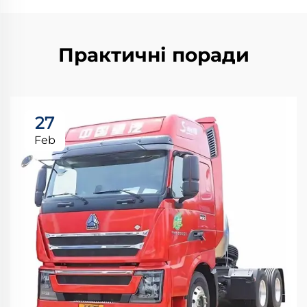
Практичні поради
27
Feb