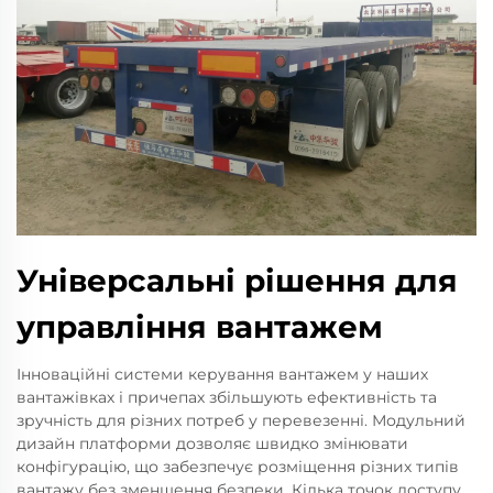
Універсальні рішення для
управління вантажем
Інноваційні системи керування вантажем у наших
вантажівках і причепах збільшують ефективність та
зручність для різних потреб у перевезенні. Модульний
дизайн платформи дозволяє швидко змінювати
конфігурацію, що забезпечує розміщення різних типів
вантажу без зменшення безпеки. Кілька точок доступу