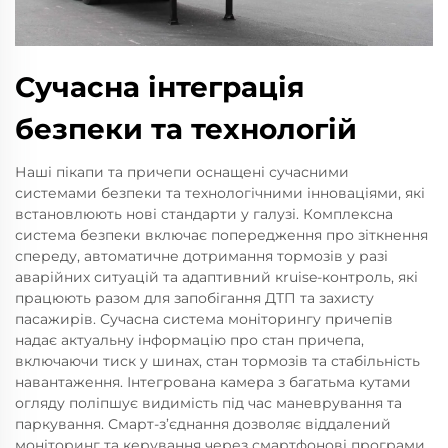
Сучасна інтеграція
безпеки та технологій
Наші пікапи та причепи оснащені сучасними
системами безпеки та технологічними інноваціями, які
встановлюють нові стандарти у галузі. Комплексна
система безпеки включає попередження про зіткнення
спереду, автоматичне дотримання тормозів у разі
аварійних ситуацій та адаптивний кruise-контроль, які
працюють разом для запобігання ДТП та захисту
пасажирів. Сучасна система моніторингу причепів
надає актуальну інформацію про стан причепа,
включаючи тиск у шинах, стан тормозів та стабільність
навантаження. Інтегрована камера з багатьма кутами
огляду поліпшує видимість під час маневрування та
паркування. Смарт-з’єднання дозволяє віддалений
моніторинг та керування через смартфонові програми,