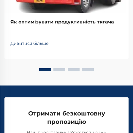
Як оптимізувати продуктивність тягача
Дивитися більше
Отримати безкоштовну
пропозицію
Наш представник зв'яжеться з вами