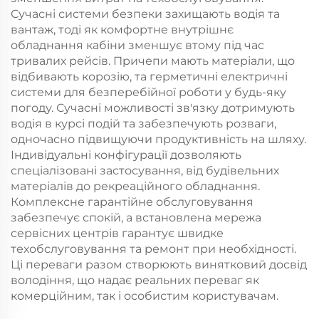
Сучасні системи безпеки захищають водія та
вантаж, тоді як комфортне внутрішнє
обладнання кабіни зменшує втому під час
тривалих рейсів. Причепи мають матеріали, що
відбивають корозію, та герметичні електричні
системи для безперебійної роботи у будь-яку
погоду. Сучасні можливості зв'язку дотримують
водія в курсі подій та забезпечують розваги,
одночасно підвищуючи продуктивність на шляху.
Індивідуальні конфігурації дозволяють
спеціалізовані застосування, від будівельних
матеріалів до рекреаційного обладнання.
Комплексне гарантійне обслуговування
забезпечує спокій, а встановлена мережа
сервісних центрів гарантує швидке
техобслуговування та ремонт при необхідності.
Ці переваги разом створюють винятковий досвід
володіння, що надає реальних переваг як
комерційним, так і особистим користувачам.