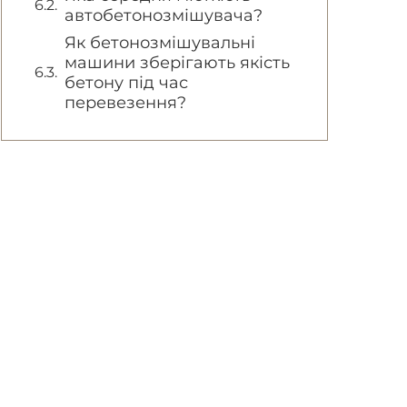
автобетонозмішувача?
Як бетонозмішувальні
машини зберігають якість
бетону під час
перевезення?