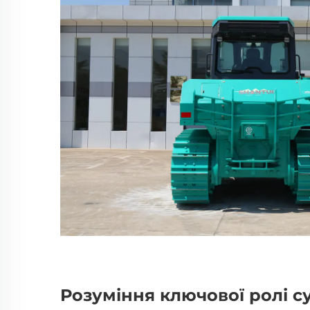
Розуміння ключової ролі с