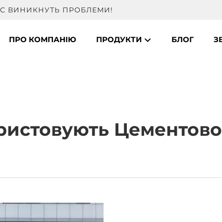
ВАС ВИНИКНУТЬ ПРОБЛЕМИ!
ПРО КОМПАНІЮ
ПРОДУКТИ
БЛОГ
З
ристовують Цементово