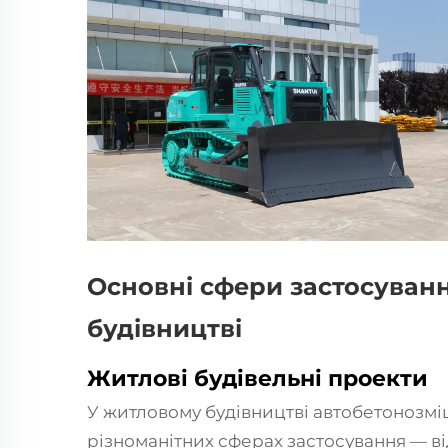
Основні сфери застосуванн
будівництві
Житлові будівельні проекти
У житловому будівництві автобетонозміш
різноманітних сферах застосування — в