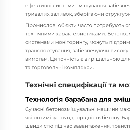
ефективні системи змішування забезпеч
тривалих заливок, зберігаючи структурн
Промислові об'єкти часто потребують с
технічними характеристиками. Бетоноз
системами моніторингу, можуть підтриму
транспортування, забезпечуючи високу я
вимогам. Ця точність є вирішальною для
та торговельні комплекси.
Технічні специфікації та м
Технологія барабана для змі
Сучасні бетонозмішувальні машини маю
які оптимізують однорідність бетону. Б
швидкістю під час завантаження, трансп