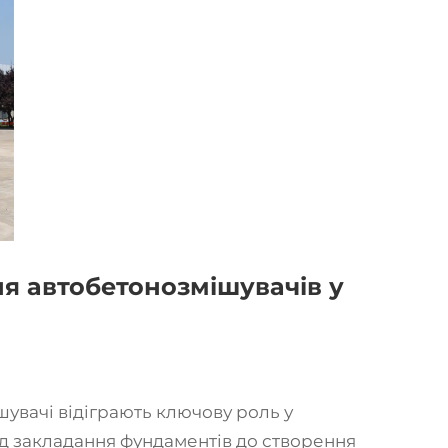
я автобетонозмішувачів у
увачі відіграють ключову роль у
ід закладання фундаментів до створення