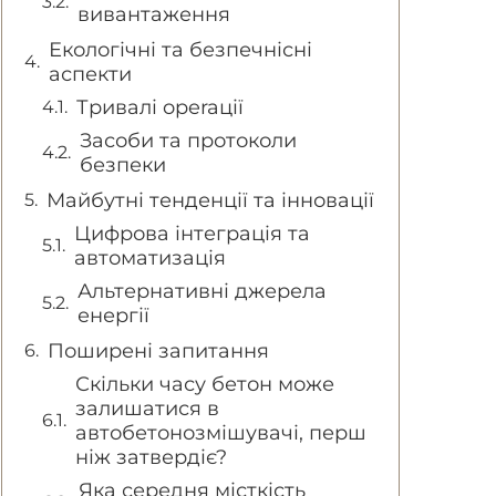
вивантаження
Екологічні та безпечнісні
аспекти
Тривалі operaції
Засоби та протоколи
безпеки
Майбутні тенденції та інновації
Цифрова інтеграція та
автоматизація
Альтернативні джерела
енергії
Поширені запитання
Скільки часу бетон може
залишатися в
автобетонозмішувачі, перш
ніж затвердіє?
Яка середня місткість