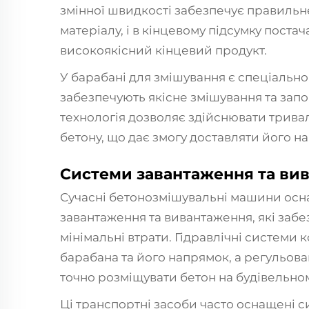
змінної швидкості забезпечує правиль
матеріалу, і в кінцевому підсумку пост
високоякісний кінцевий продукт.
У барабані для змішування є спеціально 
забезпечують якісне змішування та запо
технологія дозволяє здійснювати трива
бетону, що дає змогу доставляти його на
Системи завантаження та ви
Сучасні бетонозмішувальні машини ос
завантаження та вивантаження, які заб
мінімальні втрати. Гідравлічні системи
барабана та його напрямок, а регульов
точно розміщувати бетон на будівельно
Ці транспортні засоби часто оснащені 