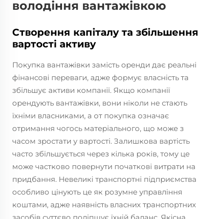
володіння вантажівкою
Створення капіталу та збільшення
вартості активу
Покупка вантажівки замість оренди дає реальні
фінансові переваги, адже формує власність та
збільшує активи компанії. Якщо компанії
орендують вантажівки, вони ніколи не стають
їхніми власниками, а от покупка означає
отримання чогось матеріального, що може з
часом зростати у вартості. Залишкова вартість
часто збільшується через кілька років, тому це
може частково повернути початкові витрати на
придбання. Невеликі транспортні підприємства
особливо цінують це як розумне управління
коштами, адже наявність власних транспортних
засобів суттєво поліпшує їхній баланс. Якісна