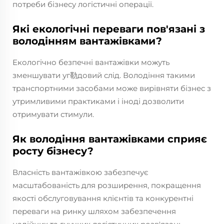
потреби бізнесу логістичні операції.
Які екологічні переваги пов'язані з
володінням вантажівками?
Екологічно безпечні вантажівки можуть
зменшувати уг勒довий слід. Володіння такими
транспортними засобами може вирівняти бізнес з
утримливими практиками і іноді дозволити
отримувати стимули.
Як володіння вантажівками сприяє
росту бізнесу?
Власність вантажівкою забезпечує
масштабованість для розширення, покращення
якості обслуговування клієнтів та конкурентні
переваги на ринку шляхом забезпечення