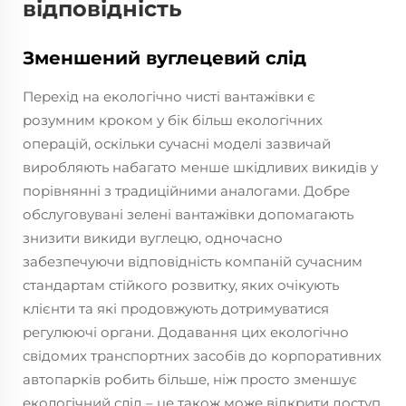
відповідність
Зменшений вуглецевий слід
Перехід на екологічно чисті вантажівки є
розумним кроком у бік більш екологічних
операцій, оскільки сучасні моделі зазвичай
виробляють набагато менше шкідливих викидів у
порівнянні з традиційними аналогами. Добре
обслуговувані зелені вантажівки допомагають
знизити викиди вуглецю, одночасно
забезпечуючи відповідність компаній сучасним
стандартам стійкого розвитку, яких очікують
клієнти та які продовжують дотримуватися
регулюючі органи. Додавання цих екологічно
свідомих транспортних засобів до корпоративних
автопарків робить більше, ніж просто зменшує
екологічний слід – це також може відкрити доступ