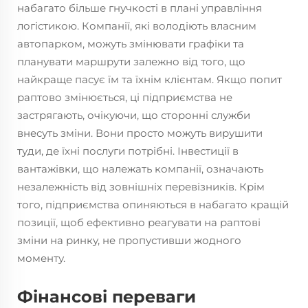
набагато більше гнучкості в плані управління
логістикою. Компанії, які володіють власним
автопарком, можуть змінювати графіки та
планувати маршрути залежно від того, що
найкраще пасує їм та їхнім клієнтам. Якщо попит
раптово змінюється, ці підприємства не
застрягають, очікуючи, що сторонні служби
внесуть зміни. Вони просто можуть вирушити
туди, де їхні послуги потрібні. Інвестиції в
вантажівки, що належать компанії, означають
незалежність від зовнішніх перевізників. Крім
того, підприємства опиняються в набагато кращій
позиції, щоб ефективно реагувати на раптові
зміни на ринку, не пропустивши жодного
моменту.
Фінансові переваги