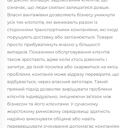
означає, що люди схильні залишатися довше.
Власні вантажівки дозволяють бізнесу уникнути
усіх тих клопотів, які виникають разом із
сторонніми транспортними компаніями, які іноді
порушують доставку або запізнюються. Товари
просто прибуватимуть вчасно у більшості
випадків. Показники обслуговування клієнтів
також зростають, адже коли хтось дзвонить і
запитує, де їхній посилка або скаржиться на якісь
проблеми, компанія може відразу перевірити, що
відбувається, через власний автопарк. Такий
прямий підхід дозволяє вирішувати проблеми
клієнтів індивідуально, зміцнюючи зв’язок між
бізнесом та його клієнтами. У сучасному
жорстокому ринковому середовищі здатність
надійно виконувати обіцяне або навіть
перевершувати очікування допомагає компаніям