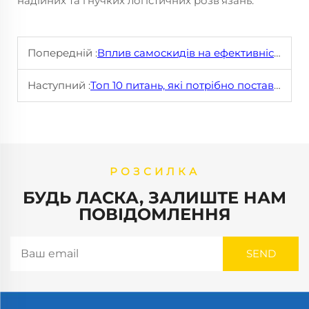
надійних та гнучких логістичних розв'язань.
Попередній :
Вплив самоскидів на ефективність проекту
Наступний :
Топ 10 питань, які потрібно поставити при покупці вантажівки
РОЗСИЛКА
БУДЬ ЛАСКА, ЗАЛИШТЕ НАМ
ПОВІДОМЛЕННЯ