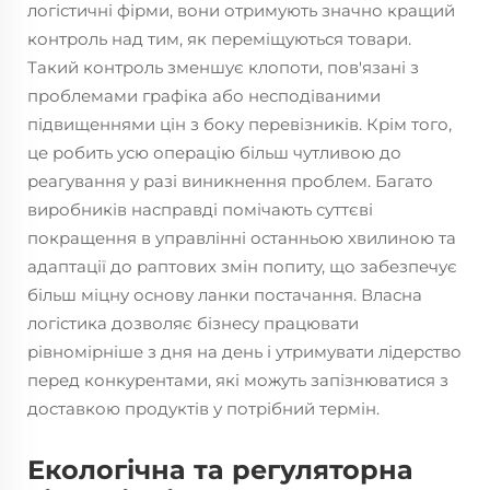
логістичні фірми, вони отримують значно кращий
контроль над тим, як переміщуються товари.
Такий контроль зменшує клопоти, пов'язані з
проблемами графіка або несподіваними
підвищеннями цін з боку перевізників. Крім того,
це робить усю операцію більш чутливою до
реагування у разі виникнення проблем. Багато
виробників насправді помічають суттєві
покращення в управлінні останньою хвилиною та
адаптації до раптових змін попиту, що забезпечує
більш міцну основу ланки постачання. Власна
логістика дозволяє бізнесу працювати
рівномірніше з дня на день і утримувати лідерство
перед конкурентами, які можуть запізнюватися з
доставкою продуктів у потрібний термін.
Екологічна та регуляторна