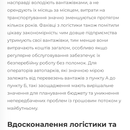
насправді володіють вантажівками, а не
орендують їх місяць за місяцем, витрати на
транспортування значно зменшуються протягом
кількох років. Фахівці з логістики також помітили
цікаву закономірність: чим довше підприємства
утримують свої вантажівки, тим менше вони
витрачають коштів загалом, особливо якщо
регулярне обслуговування забезпечує їх
безперебійну роботу без поломок. Для
операторів автопарків, які значною мірою
залежать від перевезень вантажів з пункту А до
пункту Б, такі заощадження мають вирішальне
значення для планування бюджету та уникнення
непередбачених проблем із грошовим потоком у
майбутньому.
Вдосконалення логістики та