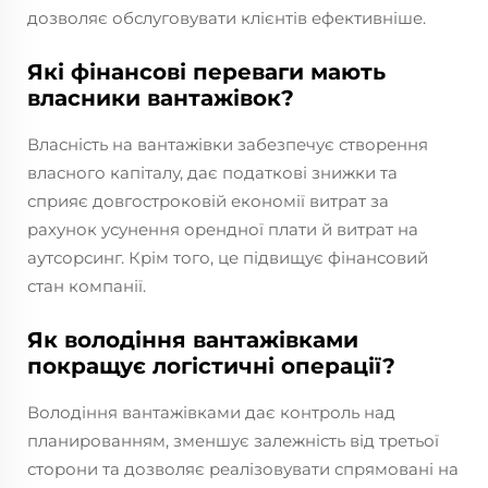
дозволяє обслуговувати клієнтів ефективніше.
Які фінансові переваги мають
власники вантажівок?
Власність на вантажівки забезпечує створення
власного капіталу, дає податкові знижки та
сприяє довгостроковій економії витрат за
рахунок усунення орендної плати й витрат на
аутсорсинг. Крім того, це підвищує фінансовий
стан компанії.
Як володіння вантажівками
покращує логістичні операції?
Володіння вантажівками дає контроль над
планированням, зменшує залежність від третьої
сторони та дозволяє реалізовувати спрямовані на