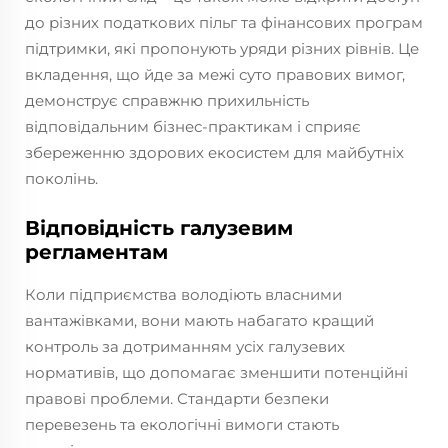
до різних податкових пільг та фінансових програм
підтримки, які пропонують уряди різних рівнів. Це
вкладення, що йде за межі суто правових вимог,
демонструє справжню прихильність
відповідальним бізнес-практикам і сприяє
збереженню здорових екосистем для майбутніх
поколінь.
Відповідність галузевим
регламентам
Коли підприємства володіють власними
вантажівками, вони мають набагато кращий
контроль за дотриманням усіх галузевих
нормативів, що допомагає зменшити потенційні
правові проблеми. Стандарти безпеки
перевезень та екологічні вимоги стають