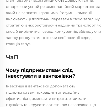
стан товару з часом зміцнюють довіру клієнтів,
створюючи усний рекомендаційний маркетинг, за
який не заплатиш грошима. Розумні компанії
включають ці логістичні переваги в свою загальну
стратегію, використовуючи надійний транспорт як
спосіб вирізнитися серед конкурентів, збільшуючи
частку ринку та зміцнюючи свої позиції серед
гравців галузі.
ЧаП
Чому підприємствам слід
інвестувати в вантажівки?
Інвестиції в вантажівки допомагають
підприємствам покращити операційну
ефективність, зменшити витрати, отримати
гнучкість та керувати логістикою незалежно, що