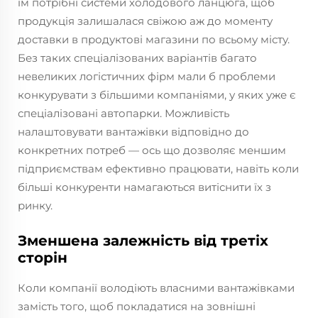
їм потрібні системи холодового ланцюга, щоб
продукція залишалася свіжою аж до моменту
доставки в продуктові магазини по всьому місту.
Без таких спеціалізованих варіантів багато
невеликих логістичних фірм мали б проблеми
конкурувати з більшими компаніями, у яких уже є
спеціалізовані автопарки. Можливість
налаштовувати вантажівки відповідно до
конкретних потреб — ось що дозволяє меншим
підприємствам ефективно працювати, навіть коли
більші конкуренти намагаються витіснити їх з
ринку.
Зменшена залежність від третіх
сторін
Коли компанії володіють власними вантажівками
замість того, щоб покладатися на зовнішні