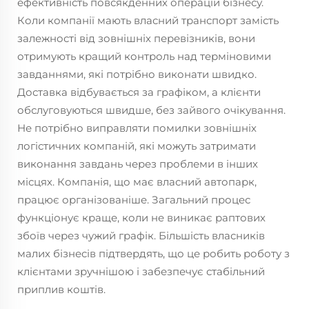
ефективність повсякденних операцій бізнесу.
Коли компанії мають власний транспорт замість
залежності від зовнішніх перевізників, вони
отримують кращий контроль над терміновими
завданнями, які потрібно виконати швидко.
Доставка відбувається за графіком, а клієнти
обслуговуються швидше, без зайвого очікування.
Не потрібно виправляти помилки зовнішніх
логістичних компаній, які можуть затримати
виконання завдань через проблеми в інших
місцях. Компанія, що має власний автопарк,
працює організованіше. Загальний процес
функціонує краще, коли не виникає раптових
збоїв через чужий графік. Більшість власників
малих бізнесів підтвердять, що це робить роботу з
клієнтами зручнішою і забезпечує стабільний
приплив коштів.