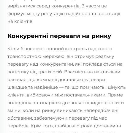
вирізнятися серед конкурентів. З часом це
формує міцну репутацію надійності та орієнтації
на клієнтів.
Конкурентні переваги на ринку
Коли бізнес має повний контроль над своєю
транспортною мережею, він отримує реальну
перевагу над конкурентами, які покладаються на
логістику від третіх осіб. Власність на вантажівки
означає, що компанії доставляють товари
швидше та надійніше — те, що помічають і цінують
клієнти, вибираючи між постачальниками. Пряме
володіння автопарком дозволяє швидко вносити
зміни, коли на ринку виникають непередбачені
обставини, забезпечуючи перевагу під час
перебоїв. Крім того, стабільні строки доставки та