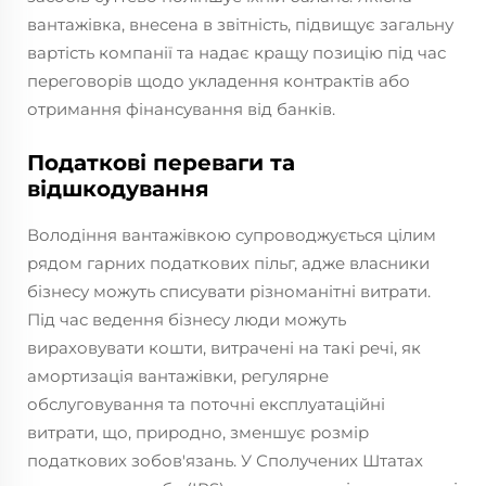
вантажівка, внесена в звітність, підвищує загальну
вартість компанії та надає кращу позицію під час
переговорів щодо укладення контрактів або
отримання фінансування від банків.
Податкові переваги та
відшкодування
Володіння вантажівкою супроводжується цілим
рядом гарних податкових пільг, адже власники
бізнесу можуть списувати різноманітні витрати.
Під час ведення бізнесу люди можуть
вираховувати кошти, витрачені на такі речі, як
амортизація вантажівки, регулярне
обслуговування та поточні експлуатаційні
витрати, що, природно, зменшує розмір
податкових зобов'язань. У Сполучених Штатах