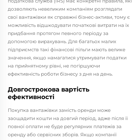
податкова служба (IRS) має конкретні правила, які
дозволяють невеликим компаніям розглядати
свої вантажівки як справжні бізнес-активи, тому є
можливість відшкодувати початкові витрати на їх
придбання протягом певного періоду за
допомогою вирахувань. Для багатьох малих
підприємств такі фінансові пільги мають велике
значення, якщо намагатися утримувати податки
на прийнятному рівні, не погіршуючи
ефективність роботи бізнесу з дня на день.
Довгострокова вартість
ефективності
Покупка вантажівки замість оренди може
заощадити кошти на довгий період, адже після її
повної оплати не буде регулярних платежів за
оренду або сервісних зборів. Якщо компанії