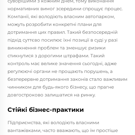
суворішими з кожним днем, тому виконання
нормативних вимог зсередини спрощує процес.
Компанії, які володіють власним автопарком,
можуть розробити конкретні плани для
дотримання цих правил. Такий безпосередній
підхід суттєво посилює їхні позиції в суді у разі
виникнення проблем та зменшує ризики
стикнутися з дорогими штрафами. Такий
контроль має велике значення сьогодні, адже
регулюючі органи не прощають порушень, а
безперервне дотримання законів стало важливим
чинником для будь-якого бізнесу, що прагне
довгостроково залишатися на ринку.
Стійкі бізнес-практики
Підприємства, які володіють власними
вантажівками, часто вважають, що їм простіше