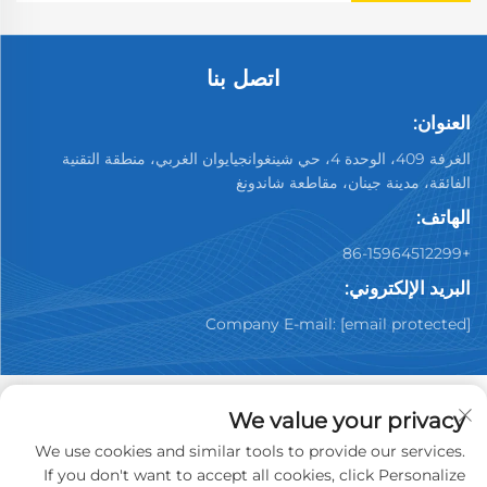
اتصل بنا
العنوان:
الغرفة 409، الوحدة 4، حي شينغوانجيايوان الغربي، منطقة التقنية
الفائقة، مدينة جينان، مقاطعة شاندونغ
الهاتف:
+86-15964512299
البريد الإلكتروني:
Company E-mail:
[email protected]
We value your privacy
We use cookies and similar tools to provide our services.
حقوق النشر © 2026 شركة جينان يو بينغ للسيارات المستعملة
If you don't want to accept all cookies, click Personalize