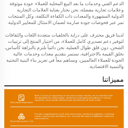
الدعم الفني وخدمات ما بعد البيع المحلية للعملاء. جودة موثوقة
وعلامات تجارية مفضلة، نحن نختار بعناية العلامات التجارية
الدولية المشهورة والمعدات ذات الكفاءة التكلفة، وكل المنتجات
تمر عبر فحوصات جودة صارمة لضمان الامتثال للمعايير الدولية.
لدينا فريق محترف على دراية بالخلفيات متعددة اللغات والثقافات
لتوفير دعم تصديري كامل للعملاء، من اختيار المنتج إلى ترتيبات
الشحن، دون قلق طوال العملية. نحن دائماً نلتزم بالنزاهة كأساس،
نخلق القيمة بالاحترافية، نستمر بتقديم معدات وخدمات عالية
الجودة للعملاء العالميين، ونساهم معاً في تعزيز بناء البنية التحتية
والتنمية الاقتصادية.
مميزاتنا