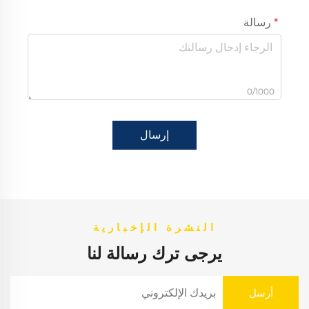
رسالة
0/1000
إرسال
النشرة الإخبارية
يرجى ترك رسالة لنا