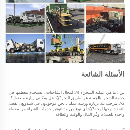
الأسئلة الشائعة 
س1: ما هي عملية الشحن؟ A1: لمجال الشاحنات ، نستخدم معظمها هي 
خدمة الشحن بالجملة عن طريق البحرQ2: هل يمكنني زيارة مصنعك؟ 
A2: مرحب بك بزيارة ورشة عملنا ، نحن موجودون في شندونغ ، يفضل 
التحدث وجها لوجهQ3: أي نوع من مد لتوفير خدمات الشراء من محطة 
واحدة للعملاء، وفّر المال والوقت والطاقة. 