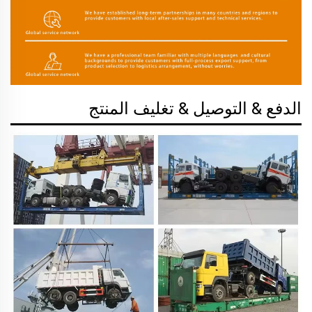
الدفع & التوصيل & تغليف المنتج