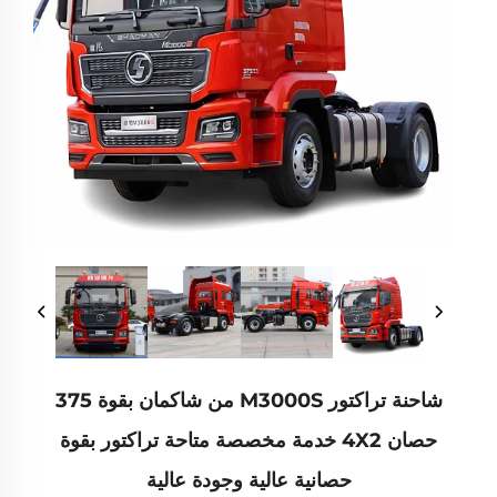
شاحنة تراكتور M3000S من شاكمان بقوة 375
حصان 4X2 خدمة مخصصة متاحة تراكتور بقوة
حصانية عالية وجودة عالية