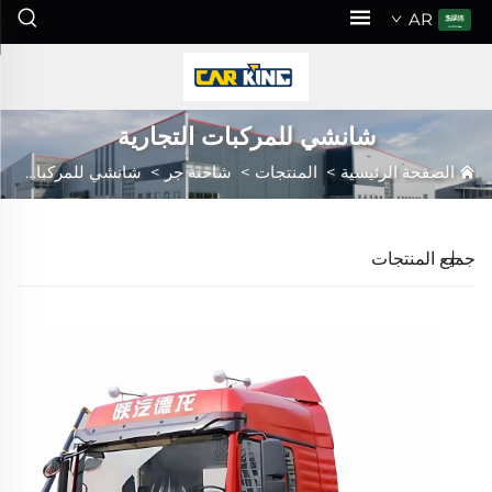
AR
شانشي للمركبات التجارية
الصفحة الرئيسية
>
المنتجات
>
شاحنة جر
>
شانشي للمركبات التجارية
جميع المنتجات