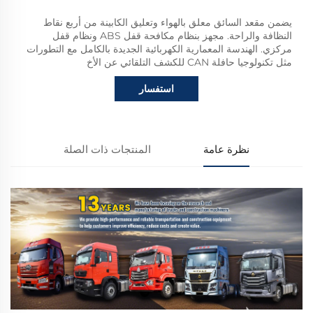
يضمن مقعد السائق معلق بالهواء وتعليق الكابينة من أربع نقاط
النظافة والراحة. مجهز بنظام مكافحة قفل ABS ونظام قفل
مركزي. الهندسة المعمارية الكهربائية الجديدة بالكامل مع التطورات
مثل تكنولوجيا حافلة CAN للكشف التلقائي عن الأخ
استفسار
نظرة عامة
المنتجات ذات الصلة