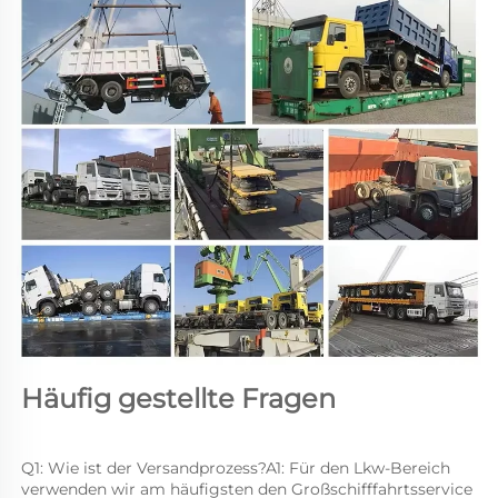
Häufig gestellte Fragen 
Q1: Wie ist der Versandprozess?A1: Für den Lkw-Bereich 
verwenden wir am häufigsten den Großschifffahrtsservice 