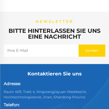
NEWSLETTER
BITTE HINTERLASSEN SIE UNS
EINE NACHRICHT
Kontaktieren Sie uns
Adresse:
Raum 409, Trakt 4, Xingwangjiayuan Westbezirk,
Hochtechnologiezone, Jinan, Shandong-Provinz
Telefon: