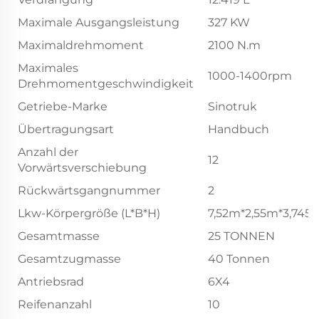
Maximale Ausgangsleistung
327 KW
Maximaldrehmoment
2100 N.m
Maximales
1000-1400rpm
Drehmomentgeschwindigkeit
Getriebe-Marke
Sinotruk
Übertragungsart
Handbuch
Anzahl der
12
Vorwärtsverschiebung
Rückwärtsgangnummer
2
Lkw-Körpergröße (L*B*H)
7,52m*2,55m*3,745
Gesamtmasse
25 TONNEN
Gesamtzugmasse
40 Tonnen
Antriebsrad
6X4
Reifenanzahl
10