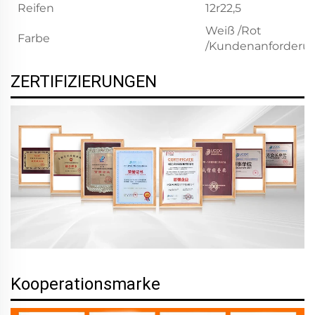
Reifen
12r22,5
Weiß /Rot
Farbe
/Kundenanforderu
ZERTIFIZIERUNGEN
Kooperationsmarke