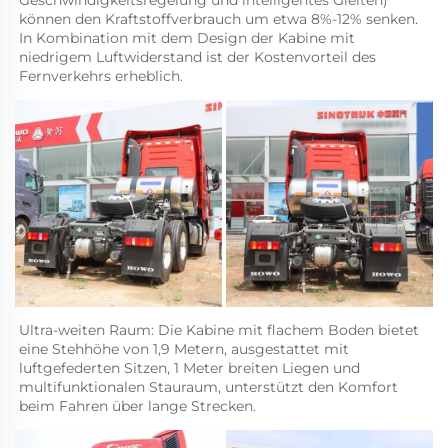
können den Kraftstoffverbrauch um etwa 8%-12% senken. 
In Kombination mit dem Design der Kabine mit 
niedrigem Luftwiderstand ist der Kostenvorteil des 
Fernverkehrs erheblich.   
Ultra-weiten Raum: Die Kabine mit flachem Boden bietet 
eine Stehhöhe von 1,9 Metern, ausgestattet mit 
luftgefederten Sitzen, 1 Meter breiten Liegen und 
multifunktionalen Stauraum, unterstützt den Komfort 
beim Fahren über lange Strecken.   