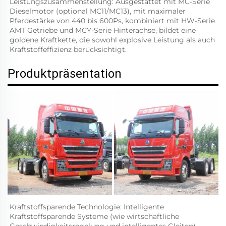
Leistungszusammenstellung: Ausgestattet mit MC-Serie 
Dieselmotor (optional MC11/MC13), mit maximaler 
Pferdestärke von 440 bis 600Ps, kombiniert mit HW-Serie 
AMT Getriebe und MCY-Serie Hinterachse, bildet eine 
goldene Kraftkette, die sowohl explosive Leistung als auch 
Kraftstoffeffizienz berücksichtigt.   
Produktpräsentation
Kraftstoffsparende Technologie: Intelligente 
Kraftstoffsparende Systeme (wie wirtschaftliche 
Geschwindigkeitsregelung und intelligentes Gleiten) 