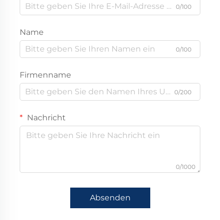
0/100
Name
0/100
Firmenname
0/200
Nachricht
0/1000
Absenden