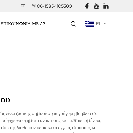
86-15854105500
ΕΠΙΚΟΙΝΩΝΊΑ ΜΕ ΑΣ
EL
μου
άς είναι ζωτικής σημασίας για γρήγορη βοήθεια σε
 σύγχρονα οχήματα ανάκτησης και εκπαιδευμένους
ύρσης διαθέτουν υδραυλικά εγγεία, στροφούς και