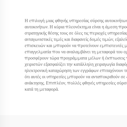
Η επιλογή μιας φθηνής υπηρεσίας σύρσης αυτοκινήτων 
αυτοκινήτων. Η κύρια πλεονέκτημα είναι η άμεση προ
στρατηγικής θέσης τους σε όλες τις περιοχές υπηρεσί
ανταγωνιστικές τιμές και διαφανείς δομές τιμών, εξαλ
επισκευών και μπορούν να προτείνουν εμπιστευτές μηχ
επαγγελματία που να αναλαμβάνει τη μεταφορά του οχ
προσφέρουν τώρα προγράμματα μέλων ή έκπτωσεις πισ
χειριστών εξασφαλίζει την κατάλληλη χειραγωγία δια
ηλεκτρονική καταχώρηση των εγγράφων επιταχύνουν τη
ότι αυτές οι υπηρεσίες μπορούν να ανταποκριθούν σε
ανάκτησης. Επιπλέον, πολλές φθηνές υπηρεσίες σύρση
κατά τη μεταφορά.