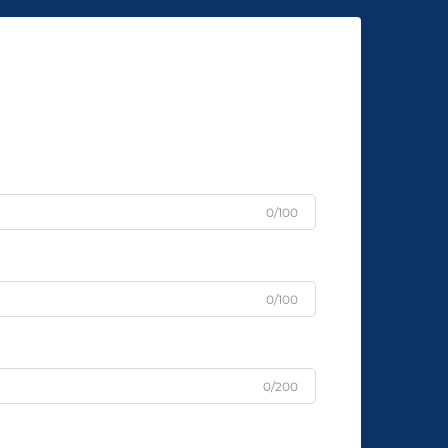
0/100
0/100
0/200