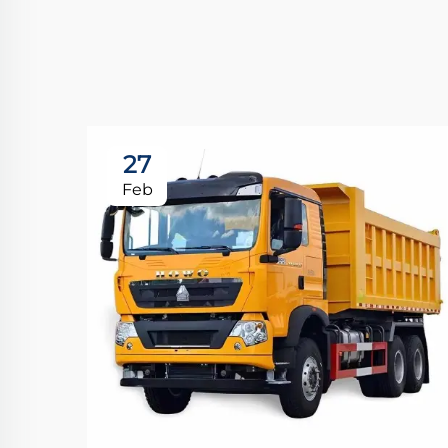
27
Feb