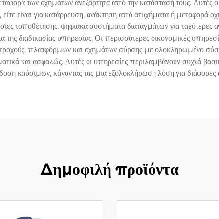
ταφορά των οχημάτων ανεξάρτητα από την κατάστασή τους. Αυτές ο
ο, είτε είναι για κατάρρευση, ανάκτηση από ατυχήματα ή μεταφορά 
ες τοποθέτησης, ψηφιακά συστήματα διαταγμάτων για ταχύτερες απ
ια της διαδικασίας υπηρεσίας. Οι περισσότερες οικονομικές υπηρε
τροχούς, πλατφόρμων και οχημάτων σύρσης με ολοκληρωμένο σύστ
ατικά και ασφαλώς. Αυτές οι υπηρεσίες περιλαμβάνουν συχνά βασ
ση καύσιμων, κάνοντάς τας μια εξολοκλήρωση λύση για διάφορες ά
Δημοφιλή προϊόντα