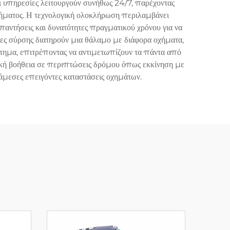
ι υπηρεσίες λειτουργούν συνήθως 24/7, παρέχοντας
οχήματος. Η τεχνολογική ολοκλήρωση περιλαμβάνει
αντήσεις και δυνατότητες πραγματικού χρόνου για να
σίες σύρσης διατηρούν μια θάλαμο με διάφορα οχήματα,
ημα, επιτρέποντας να αντιμετωπίζουν τα πάντα από
ική βοήθεια σε περιπτώσεις δρόμου όπως εκκίνηση με
μεσες επειγόντες καταστάσεις οχημάτων.