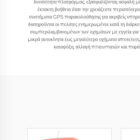
δυνατότητα πλατφόρμας, εξασφαλίζοντας ασφαλή με
έκτακτη βοήθεια όταν την χρειάζεστε περισσότερ
συστήματα GPS παρακολούθησης για ακριβείς υπηρεσί
διατηρούνται οι πελάτες ενημερωμένοι κατά τη διάρκε
συμπεριλαμβανομένων των οχημάτων με εγγεία για 
μικρά αυτοκίνητα έως μεγαλύτερα οχήματα αποτελεσμ
καταψύξη, αλλαγή πneυmατών και παράδο