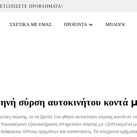
ΜΕΤΩΠΊΣΕΤΕ ΠΡΟΒΛΉΜΑΤΑ!
ΣΧΕΤΙΚΆ ΜΕ ΕΜΆΣ
ΠΡΟΪΌΝΤΑ
ΜΠΛΟΓΚ
ηνή σύρση αυτοκινήτου κοντά 
εσίες σύρσης, το να βρείτε ένα φθηνό αυτοκίνητο σύρσης κοντά σε εσ
ν προσφέρουν εξολοκλήρωση υπηρεσιών σύρσης με εξοπλισμένα με
ιάφορους τύπους οχημάτων και καταστάσεις. Τα σύγχρονα οχήματα σ