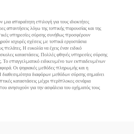
 μια απαραίτητη επιλογή για τους ιδιοκτήτες
ες απαντήσεις λόγω της τοπικής παρουσίας και της
τοπικές υπηρεσίες σύρσης συνήθως προσφέρουν
ηρούν ισχυρές σχέσεις με τοπικά εργοστάσια
πελάτες. Η ευκολία να έχεις έναν ειδικό
ύσκολες καταστάσεις. Πολλές φθηνές υπηρεσίες σύρσης
ς. Το επαγγελματικό ειδικευμένο των εκπαιδευμένων
ταφορά. Οι ψηφιακές μεθόδες πληρωμής και η
. Η διαθεσιμότητα διαφόρων μεθόδων σύρσης σημαίνει
πτικές καταστάσεις μέχρι περίπλοκες σενάρια
ου ανησυχούν για την ασφάλεια του οχήματός τους