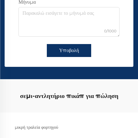
Μήνυμα
0/1000
Υποβολή
σεμι-αντλητήριο πικάπ για πώληση
μικρή τραλεία φορτηγού