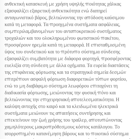
ανθεκτική κατασκευή με χρήση υψηλής ποιότητας χάλκας
εξασφαλίζει εξαιρετική ανθεκτικότητα ενώ διατηρεί
ανταγωνιστικό βάρος, βελτιώνοντας την απόδοση καύσιμου
κατά τη μεταφορά. Τα προηγμένα συστήματα ασφάλειας,
συμπεριλαμβανομένων του ανταποκριτικού συστήματος
τροχαλιών και του ολοκληρωμένου φωτιστικού πακέτου,
προσφέρουν ηρεμία κατά τη μεταφορά. Η επισταθμισμένη
ύψος του συνδετικού και το πρότυπο σύστημα σύνδεσης
εξασφαλίζει συμβατότητα με διάφορα φορτηγά, προσφέροντας
ευελιξία στη σύνδεση με άλλα οχήματα. Τα ευρεία διαστάσεις
της επιφάνειας φόρτωσης και τα στρατηγικά σημεία δεσμών
επιτρέπουν ασφαλή φόρτωση διαφορετικών τύπων φορτίου,
ενώ το μη διαβάφιμο σύστημα λεωφόρου επιταχύνει τη
διαδικασία φόρτωσης, μειώνοντας την φυσική πόνο και
βελτιώνοντας την επιχειρησιακή αποτελεσματικότητα. Η
καλύψη αντοχής στο καιρό και τα κλειδωμένα ηλεκτρικά
συστήματα μειώνουν τις απαιτήσεις συντήρησης και
επεκτείνουν την ζωή χρήσης του τραίλερ, αποτυπώνοντας
χαμηλότερους μακροπρόθεσμους κόστος κατάλογου. Το
ισορροπημένο κατανέμηση βάρους και το ποιοτικό σύστημα