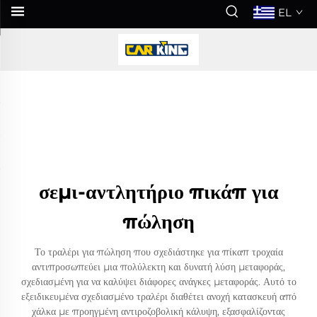
EL
σεμι-αντλητήριο πικάπ για
πώληση
Το τραλέρι για πώληση που σχεδιάστηκε για πίκαπ τροχαία
αντιπροσωπεύει μια πολύλεκτη και δυνατή λύση μεταφοράς,
σχεδιασμένη για να καλύψει διάφορες ανάγκες μεταφοράς. Αυτό το
εξειδικευμένα σχεδιασμένο τραλέρι διαθέτει ανοχή κατασκευή από
χάλκα με προηγμένη αντιροζοβολική κάλυψη, εξασφαλίζοντας