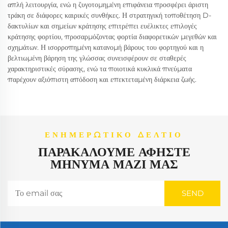
απλή λειτουργία, ενώ η ζυγοτομημένη επιφάνεια προσφέρει άριστη
τράκη σε διάφορες καιρικές συνθήκες. Η στρατηγική τοποθέτηση D-
δακτυλίων και σημείων κράτησης επιτρέπει ευέλικτες επιλογές
κράτησης φορτίου, προσαρμόζοντας φορτία διαφορετικών μεγεθών και
σχημάτων. Η ισορροπημένη κατανομή βάρους του φορτηγού και η
βελτιωμένη βάρηση της γλώσσας συνεισφέρουν σε σταθερές
χαρακτηριστικές σύρασης, ενώ τα ποιοτικά κυκλικά πνεύματα
παρέχουν αξιόπιστη απόδοση και επεκτεταμένη διάρκεια ζωής.
ΕΝΗΜΕΡΩΤΙΚΌ ΔΕΛΤΊΟ
ΠΑΡΑΚΑΛΟΎΜΕ ΑΦΉΣΤΕ
ΜΉΝΥΜΑ ΜΑΖΊ ΜΑΣ