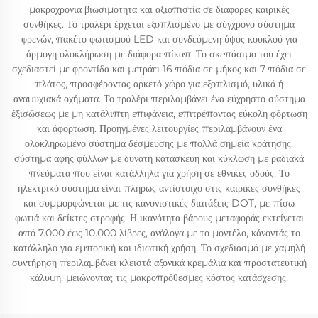
μακροχρόνια βιωσιμότητα και αξιοπιστία σε διάφορες καιρικές
συνθήκες. Το τραλέρι έρχεται εξοπλισμένο με σύγχρονο σύστημα
φρενών, πακέτο φωτισμού LED και συνδεόμενη ύψος κουκλού για
άρμογη ολοκλήρωση με διάφορα πίκαπ. Το σκεπάσιμο του έχει
σχεδιαστεί με φροντίδα και μετράει 16 πόδια σε μήκος και 7 πόδια σε
πλάτος, προσφέροντας αρκετό χώρο για εξοπλισμό, υλικά ή
αναψυχιακά οχήματα. Το τραλέρι περιλαμβάνει ένα εύχρηστο σύστημα
έξισώσεως με μη κατάλιπτη επιφάνεια, επιτρέποντας εύκολη φόρτωση
και άφορτωση. Προηγμένες λειτουργίες περιλαμβάνουν ένα
ολοκληρωμένο σύστημα δέσμευσης με πολλά σημεία κράτησης,
σύστημα αφής φύλλων με δυνατή κατασκευή και κύκλωση με ραδιακά
πνεύματα που είναι κατάλληλα για χρήση σε εθνικές οδούς. Το
ηλεκτρικό σύστημα είναι πλήρως αντίστοιχο στις καιρικές συνθήκες
και συμμορφώνεται με τις κανονιστικές διατάξεις DOT, με πίσω
φωτιά και δείκτες στροφής. Η ικανότητα βάρους μεταφοράς εκτείνεται
από 7.000 έως 10.000 λίβρες, ανάλογα με το μοντέλο, κάνοντάς το
κατάλληλο για εμπορική και ιδιωτική χρήση. Το σχεδιασμό με χαμηλή
συντήρηση περιλαμβάνει κλειστά αξονικά κρεμάλια και προστατευτική
κάλυψη, μειώνοντας τις μακροπρόθεσμες κόστος κατάσχεσης.