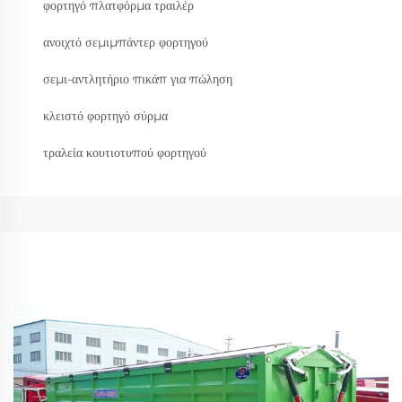
φορτηγό πλατφόρμα τραιλέρ
ανοιχτό σεμιμπάντερ φορτηγού
σεμι-αντλητήριο πικάπ για πώληση
κλειστό φορτηγό σύρμα
τραλεία κουτιοτυπού φορτηγού