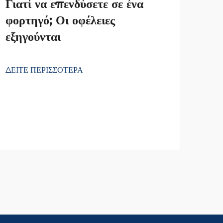
Γιατί να επενδύσετε σε ένα
φορτηγό; Οι οφέλειες
εξηγούνται
Οι 
πρέ
ΔΕΙΤΕ ΠΕΡΙΣΣΟΤΕΡΑ
αγο
ΔΕΙΤ