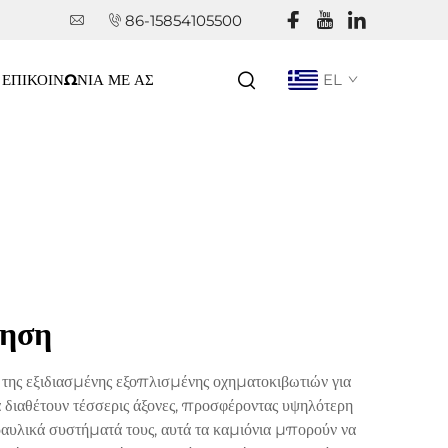
86-15854105500
ΕΠΙΚΟΙΝΩΝΊΑ ΜΕ ΑΣ
EL
ληση
ης εξιδιασμένης εξοπλισμένης οχηματοκιβωτιών για
α διαθέτουν τέσσερις άξονες, προσφέροντας υψηλότερη
αυλικά συστήματά τους, αυτά τα καμιόνια μπορούν να