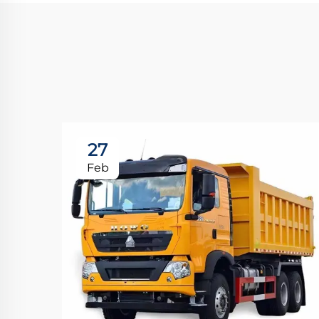
27
Feb