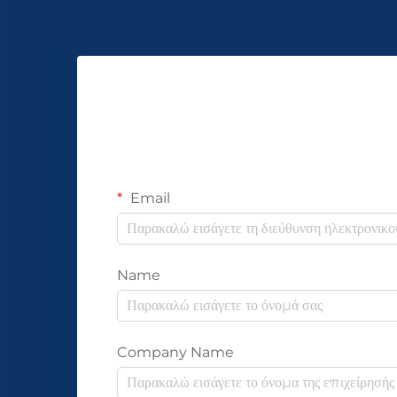
Email
Name
Company Name