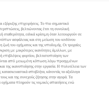
Κεφαλή Σε Καλή
ατος
Κατάσταση
ι εξόρυξης επιχειρήσεις. Το πιο σημαντικό
εριπτώσεις, βελτιώνοντας έτσι τη συνολική
ή σταθερότητα, ειδικά κρίσιμη όταν λειτουργούν σε
οτύπων ασφάλειας και στη μείωση του κινδύνου
η ζωή του οχήματος και της υποδομής. Οι τροχαίες
κριση με μικρότερες ικανότητες άμιλλων, με
 επιβλέψεις φορτίου, βελτιστοποίηση των
ελούνται από μειωμένη κόπωση λόγω προηγμένων
αι της ικανοποίησης στην εργασία. Η πολυτέλεια των
ς κατασκευαστικά αποβλήτα, κάνοντάς τα αξιόλογα
τους και της συνεχούς ζήτησης στην αγορά. Τα
οχήματα πληρούν τις νομικές απαιτήσεις ενώ