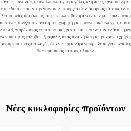
τόνους, κάνοντάς τα αναλλοίωτα για μεγάλες κλίμακες εργασιών μετ
 στο έδαφος και επιτρέποντας λειτουργία σε διάφορους τύπους έδαφ
ς λειτουργίες ασφάλειας, συμπεριλαμβανομένων των κάμερων αναστ
αμπίνας τονίζει την άνεση του χωρητή με εργονομικά ελέγχια, συστ
ς δiesel, παρέχοντας εντυπωσιακή ροπή και ίππων-ιπποδύναμη απαρ
μικότητας χάλυβα, εξασφαλίζοντας αντοχή και μακροχρόνια χρήση 
σαρμοστικές επιλογές, όπως θερμανόμενα κρεβάτια για εργασίες σ
διαφορετικούς τύπους υλικών.
Νέες κυκλοφορίες προϊόντων