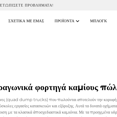
ΜΕΤΩΠΊΣΕΤΕ ΠΡΟΒΛΉΜΑΤΑ!
ΣΧΕΤΙΚΆ ΜΕ ΕΜΆΣ
ΠΡΟΪΌΝΤΑ
ΜΠΛΟΓΚ
ραγωνικά φορτηγά καμίους πώ
άξονες (quad dump trucks) που πωλούνται αποτελούν την κορυφή τ
ύσκολες εργασίες κατασκευών και εξόρυξης. Αυτά τα δυνατά οχήματ
κριση με τα κλασικά άποσχεδιαστικά καμιόνια. Με τα προηγμένα υδρ