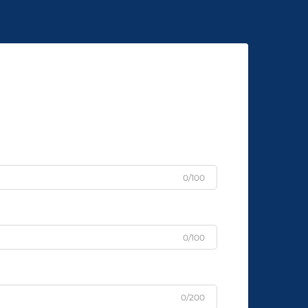
0/100
0/100
0/200