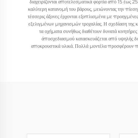
διαχειρίζονται αποτελεσματικά φορτία από 15 έως 25 
καλύτερη κατανομή του βάρους, μειώνοντας την πίεση
τέσσερις άξονες έρχονται εξοπλισμένα με προηγμένε
εξελιγμένων μηχανισμών τροχαλίας. Η σχεδίαση της κ
τα οχήματα συνήθως διαθέτουν δυνατά κινητήρε
άποσχεδιασμού κατασκευάζεται από υψηλής δυνα
αποκρουστικά υλικά. Πολλά μοντέλα προσφέρουν προ