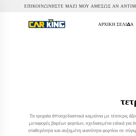
ΕΠΙΚΟΙΝΩΝΉΣΤΕ ΜΑΖΊ ΜΟΥ ΑΜΈΣΩΣ ΑΝ ΑΝΤΙ
ΑΡΧΙΚΉ ΣΕΛΊΔΑ
τετ
Τα τροχαία άποσχεδιαστικά καμιόνια με τέσσερις 
μεταφορές βαρέων φορτίων, σχεδιασμένα ειδικά για δ
σταθερότητα και αυξημένη ικανότητα φορτίου σε σύγ